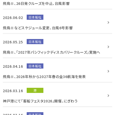
飛鳥Ⅲ、26日発クルーズを中止、台風影響
2026.06.02
日本船社
飛鳥Ⅲなどスケジュール変更、台風6号影響
2026.05.25
日本船社
飛鳥Ⅲ、「2027年パシフィックディスカバリークルーズ」実施へ
2026.04.16
日本船社
飛鳥Ⅲ、2026年秋から2027年春の全36航海を発表
2026.03.16
港
神戸港にて「客船フェスタ2026」開催、にぎわう
2026.03.16
日本船社