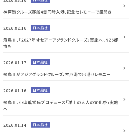
神戸港クルーズ客船4隻同時入港、記念セレモニーで鏡開き
2026.02.16
日本船社
飛鳥Ⅱ、「2027年オセアニアグランドクルーズ」実施へ、NZ6都
市も
2026.01.17
日本船社
飛鳥Ⅱがアジアグランドクルーズ、神戸港で出港セレモニー
2026.01.16
日本船社
飛鳥Ⅱ、小山薫堂氏プロデュース「洋上の大人の文化祭」実施
へ
2026.01.14
日本船社