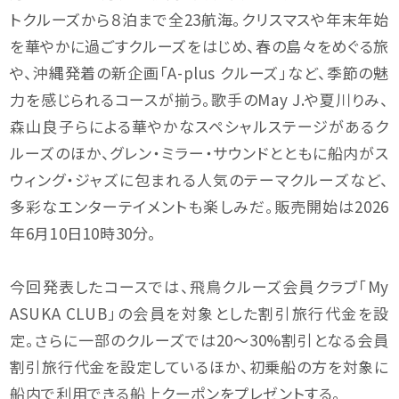
トクルーズから８泊まで全23航海。クリスマスや年末年始
を華やかに過ごすクルーズをはじめ、春の島々をめぐる旅
や、沖縄発着の新企画「A-plus クルーズ」など、季節の魅
力を感じられるコースが揃う。歌手のMay J.や夏川りみ、
森山良子らによる華やかなスペシャルステージがあるク
ルーズのほか、グレン・ミラー・サウンドとともに船内がス
ウィング・ジャズに包まれる人気のテーマクルーズなど、
多彩なエンターテイメントも楽しみだ。販売開始は2026
年6月10日10時30分。
今回発表したコースでは、飛鳥クルーズ会員クラブ「My
ASUKA CLUB」の会員を対象とした割引旅行代金を設
定。さらに一部のクルーズでは20～30%割引となる会員
割引旅行代金を設定しているほか、初乗船の方を対象に
船内で利用できる船上クーポンをプレゼントする。