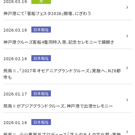
2026.03.16
港
神戸港にて「客船フェスタ2026」開催、にぎわう
2026.03.16
日本船社
神戸港クルーズ客船4隻同時入港、記念セレモニーで鏡開き
2026.02.16
日本船社
飛鳥Ⅱ、「2027年オセアニアグランドクルーズ」実施へ、NZ6都
市も
2026.01.17
日本船社
飛鳥Ⅱがアジアグランドクルーズ、神戸港で出港セレモニー
2026.01.16
日本船社
飛鳥Ⅱ、小山薫堂氏プロデュース「洋上の大人の文化祭」実施