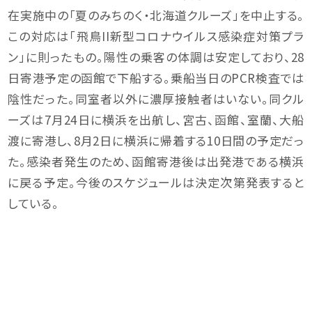
在実施中の「夏のみちのく・北海道クルーズ」を中止する。
この対応は「飛鳥II新型コロナウイルス感染症対策プラ
ン」に則ったもの。陽性の乗客の体調は安定しており、28
日寄港予定の函館で下船する。乗船当日のPCR検査では
陰性だった。同室者以外に濃厚接触者はいない。同クル
ーズは7月24日に横浜を出航し、宮古、函館、室蘭、大船
渡に寄港し、8月2日に横浜に帰着する10日間の予定だっ
た。感染者発生のため、函館寄港後は出発港である横浜
に戻る予定。今後のスケジュールは決定次第発表すると
している。