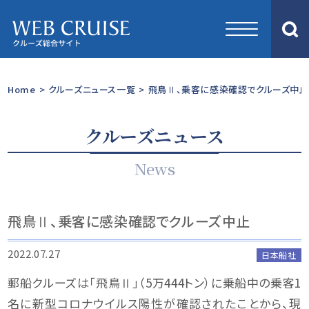
Home
>
クルーズニュース一覧
>
飛鳥Ⅱ、乗客に感染確認でクルーズ中止
クルーズニュース
News
飛鳥Ⅱ、乗客に感染確認でクルーズ中止
2022.07.27
日本船社
郵船クルーズは「飛鳥Ⅱ」（5万444トン）に乗船中の乗客1
名に新型コロナウイルス陽性が確認されたことから、現