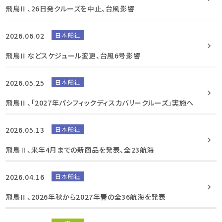
飛鳥Ⅲ、26日発クルーズを中止、台風影響
2026.06.02
日本船社
飛鳥Ⅲなどスケジュール変更、台風6号影響
2026.05.25
日本船社
飛鳥Ⅲ、「2027年パシフィックディスカバリークルーズ」実施へ
2026.05.13
日本船社
飛鳥Ⅱ、来年4月までの新商品を発表、全23航海
2026.04.16
日本船社
飛鳥Ⅲ、2026年秋から2027年春の全36航海を発表