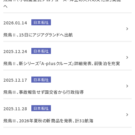
へ
2026.01.14
日本船社
飛鳥Ⅱ、15日にアジアグランドへ出航
2025.12.24
日本船社
飛鳥Ⅱ、新シリーズ「A-plusクルーズ」詳細発表、前後泊を充実
2025.12.17
日本船社
飛鳥Ⅲ、事故報告せず国交省から行政指導
2025.11.28
日本船社
飛鳥Ⅲ、2026年夏秋の新商品を発表、計31航海