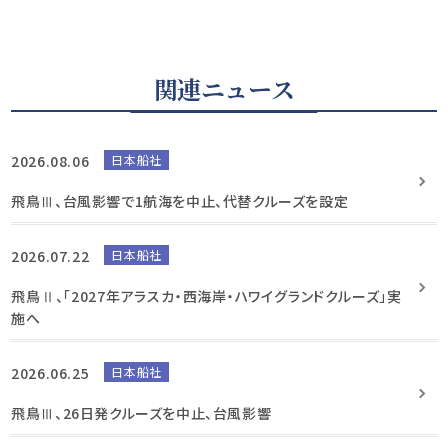
関連ニュース
2026.08.06
日本船社
飛鳥Ⅲ、台風影響で1航海を中止、代替クルーズを設定
2026.07.22
日本船社
飛鳥Ⅱ、「2027年アラスカ・西海岸・ハワイグランドクルーズ」実
施へ
2026.06.25
日本船社
飛鳥Ⅲ、26日発クルーズを中止、台風影響