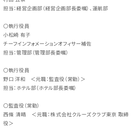
担当：経営企画部（経営企画部長委嘱）、運航部
〇執行役員
小松崎 有子
チーフインフォメーションオフィサー補佐
担当：管理部（管理部長委嘱）
〇執行役員
野口 洋和 ＜元職：監査役（常勤）＞
担当：ホテル部（ホテル部長委嘱）
〇監査役（常勤）
西條 清晴 ＜元職：株式会社クルーズクラブ東京 取締
役＞