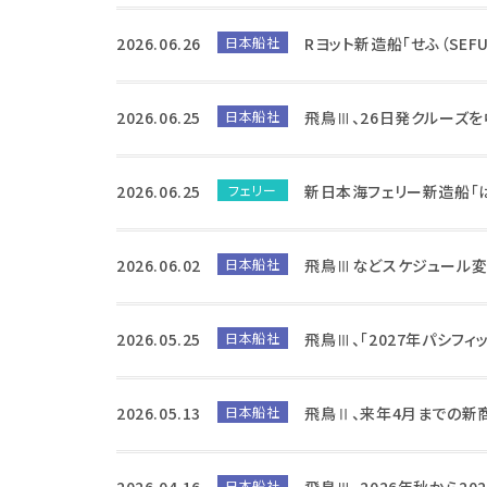
2026.06.26
日本船社
Rヨット新造船「せふ（SEF
2026.06.25
日本船社
飛鳥Ⅲ、26日発クルーズ
2026.06.25
フェリー
新日本海フェリー新造船「
2026.06.02
日本船社
飛鳥Ⅲなどスケジュール変
2026.05.25
日本船社
飛鳥Ⅲ、「2027年パシフ
2026.05.13
日本船社
飛鳥Ⅱ、来年4月までの新
2026.04.16
日本船社
飛鳥Ⅲ、2026年秋から20