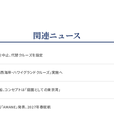
関連ニュース
を中止、代替クルーズを設定
カ・西海岸・ハワイグランドクルーズ」実施へ
船、コンセプトは「庭園としての東京湾」
AMANE」発表、2027年春就航