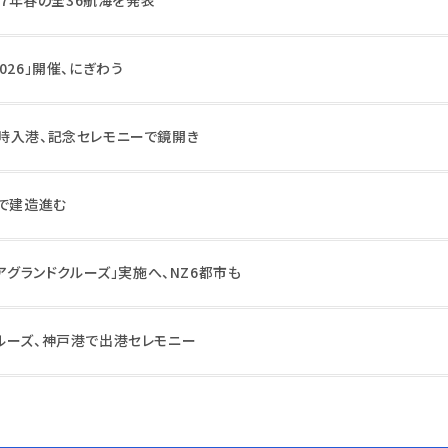
026」開催、にぎわう
時入港、記念セレモニーで鏡開き
ルで建造進む
ニアグランドクルーズ」実施へ、NZ6都市も
ルーズ、神戸港で出港セレモニー