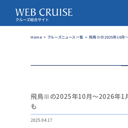
Home
>
クルーズニュース一覧
>
飛鳥Ⅲの2025年10月
飛鳥Ⅲの2025年10月～2026年
も
2025.04.17