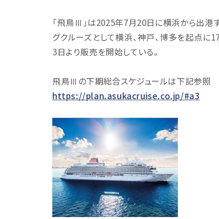
「飛鳥Ⅲ」は2025年7月20日に横浜から出港する
グクルーズとして横浜、神戸、博多を起点に1
3日より販売を開始している。
飛鳥Ⅲの下期総合スケジュールは下記参照
https://plan.asukacruise.co.jp/#a3