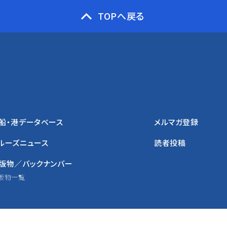
TOPへ戻る
船・港データベース
メルマガ登録
ルーズニュース
読者投稿
版物／バックナンバー
版物一覧