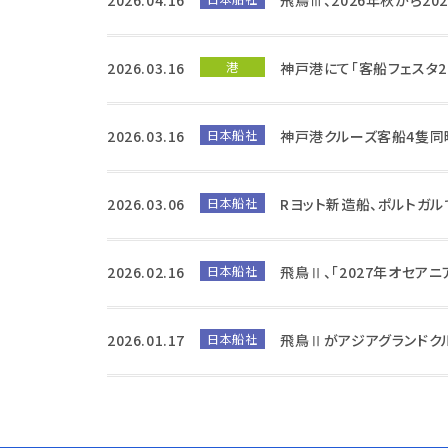
2026.03.16
港
神戸港にて「客船フェスタ2
2026.03.16
日本船社
神戸港クルーズ客船4隻同
2026.03.06
日本船社
Rヨット新造船、ポルトガ
2026.02.16
日本船社
飛鳥Ⅱ、「2027年オセア
2026.01.17
日本船社
飛鳥Ⅱがアジアグランドク