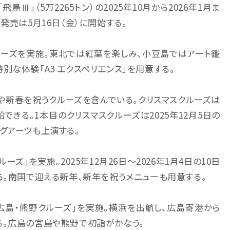
鳥Ⅲ」（5万2265トン）の2025年10月から2026年1月ま
発売は5月16日（金）に開始する。
クルーズを実施。東北では紅葉を楽しみ、小豆島ではアート鑑
な体験「A3 エクスペリエンス」を用意する。
や新春を祝うクルーズを含んでいる。クリスマスクルーズは
きる。1本目のクリスマスクルーズは2025年12月5日の
グアーツも上演する。
ズ」を実施。2025年12月26日～2026年1月4日の10日
る。南国で迎える新年、新年を祝うメニューも用意する。
内 広島・熊野クルーズ」を実施。横浜を出航し、広島寄港から
る。広島の宮島や熊野で初詣がかなう。