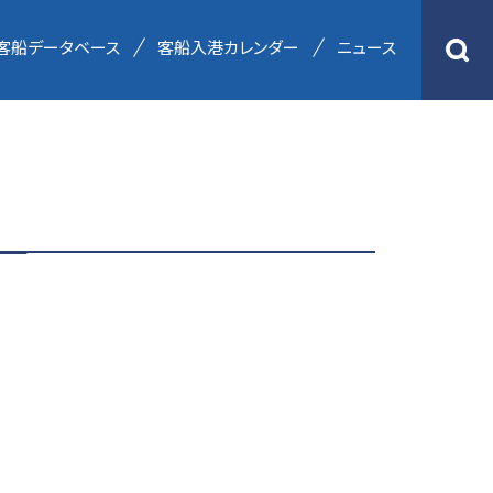
客船データベース
客船入港カレンダー
ニュース