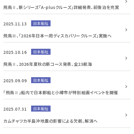
飛鳥Ⅱ、新シリーズ「A-plusクルーズ」詳細発表、前後泊を充実
2025.11.13
日本船社
飛鳥Ⅲ、「2026年日本一周ディスカバリークルーズ」実施へ
2025.10.16
日本船社
飛鳥Ⅱ、2026年夏秋の新コース発表、全23航海
2025.09.09
日本船社
「飛鳥Ⅱ」船内で日本郵船と小樽市が特別絵画イベントを開催
2025.07.31
日本船社
カムチャツカ半島沖地震の影響による欠航、解消へ