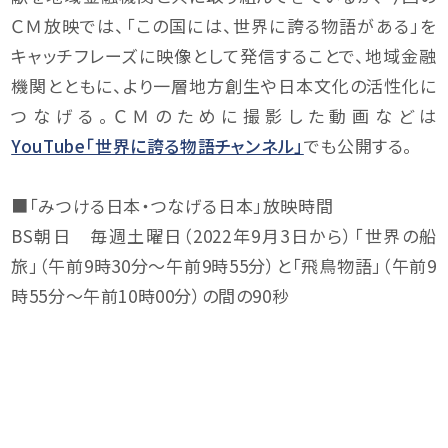
ＣＭ放映では、「この国には、世界に誇る物語がある」を
キャッチフレーズに映像として発信することで、地域金融
機関とともに、より一層地方創生や日本文化の活性化に
つなげる。ＣＭのために撮影した動画などは
YouTube「世界に誇る物語チャンネル」
でも公開する。
■「みつける日本・つなげる日本」放映時間
BS朝日 毎週土曜日（2022年9月3日から）「世界の船
旅」（午前9時30分～午前9時55分）と「飛鳥物語」（午前9
時55分～午前10時00分）の間の90秒