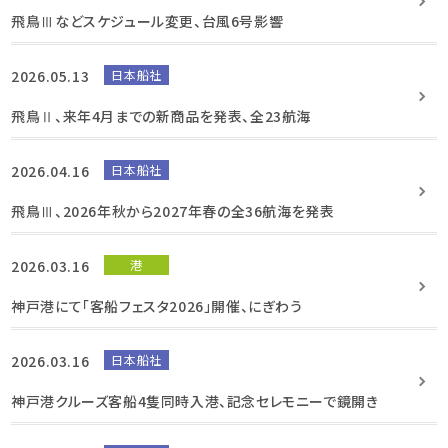
飛鳥Ⅲなどスケジュール変更、台風6号影響
2026.05.13
日本船社
飛鳥Ⅱ、来年4月までの新商品を発表、全23航海
2026.04.16
日本船社
飛鳥Ⅲ、2026年秋から2027年春の全36航海を発表
2026.03.16
港
神戸港にて「客船フェスタ2026」開催、にぎわう
2026.03.16
日本船社
神戸港クルーズ客船4隻同時入港、記念セレモニーで鏡開き