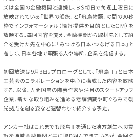
ズは全国の金融機関と連携し、ＢＳ朝日で毎週土曜日に
放映されている「世界の船旅」と「飛鳥物語」の間の90秒
枠でインフォマーシャル（情報提供を目的としたＣＭ）を
放映する。毎回内容を変え、金融機関から取材先として紹
介を受けた先を中心に「みつける日本・つなげる日本」と
題して、日本各地で頑張る人や場所、企業を発信する。
初回放送は9月3日。プロローグとして、「飛鳥Ⅱ」と日本
工芸会のコラボレーションを中心に構成した内容を放映
する。以降、人間国宝の陶芸作家や注目のスタートアップ
企業、新たな取り組みを進める老舗酒蔵や町ぐるみで観
光拠点を創る姿など週替わりで紹介する予定。
アンカー社はこれまでも飛鳥Ⅱを通じた地方創生への貢
献を地域金融機関と共に取り組んできているが、今回の