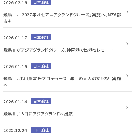
2026.02.16
日本船社
飛鳥Ⅱ、「2027年オセアニアグランドクルーズ」実施へ、NZ6都
市も
2026.01.17
日本船社
飛鳥Ⅱがアジアグランドクルーズ、神戸港で出港セレモニー
2026.01.16
日本船社
飛鳥Ⅱ、小山薫堂氏プロデュース「洋上の大人の文化祭」実施
へ
2026.01.14
日本船社
飛鳥Ⅱ、15日にアジアグランドへ出航
2025.12.24
日本船社