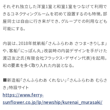
それぞれ独立した洋室1室と和室1室をつなげて利用で
きるコネクティングルームを初めて設置するのも特徴。部
屋同士は自由に行き来ができ、グループでの利用なども
可能にする。
内装は、2018年就航船「さんふらわあ さつま・きりしま」
や、客船「にっぽん丸」改装時の内装デザインを手がけた
渡辺友之氏(有限会社フラックス・デザイン代表)を起用。
和の要素を多く取り入れた内装となる。
■新造船「さんふらわあ くれない」「さんふらわあ むらさ
き」特設サイト
https://www.ferry-
sunflower.co.jp/lp/newship/kurenai_murasaki/