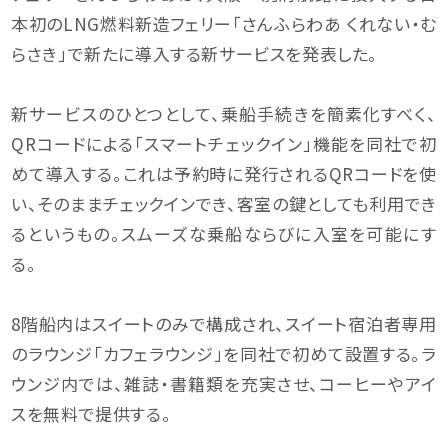
本初のLNG燃料新造フェリー「さんふらわあ くれない・む
らさき」で新たに導入する新サービスを発表した。
新サービスのひとつとして、乗船手続きを簡素化すべく、
QRコードによる「スマートチェックイン」機能を同社で初
めて導入する。これは予約時に発行されるQRコードを使
い、そのままチェックインでき、客室の鍵としても利用でき
るというもの。スムーズな乗船ならびに入室を可能にす
る。
8階船内はスイートのみで構成され、スイート宿泊者専用
のラウンジ「カフェラウンジ」を同社で初めて設置する。ラ
ウンジ内では、雑誌・書籍類を充実させ、コーヒーやアイ
スを無料で提供する。