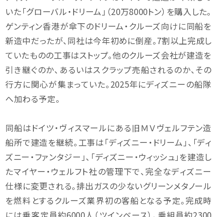
いた「グローバル・ドリーム」（20万8000トン）を購入した。
ゲンティン香港が傘下のドリーム・クルーズ向けに同船を
新造中だったが、同社は今年初めに倒産。7割以上完成し
ていたものの工事はストップ。他のクルーズ会社が建造を
引き継ぐのか、あるいはスクラップ売船されるのか、その
行方に関心が集まっていた。2025年にディズニーの船隊
へ加わる予定。
同船はドイツ・ヴィスマールにある旧ＭＶヴェルフテン造
船所で建造を継続。工事は「ディズニー・ドリーム」、「ディ
ズニー・ファンタジー」、「ディズニー・ウィッシュ」を建造し
たマイヤー・ウェルフト社の管理下で、完全なディズニー
仕様に変更される。排出ガスの少ないグリーンメタノール
を燃料とするクルーズ業界初の客船となる予定。完成時
には乗客定員約6000人（ツインベース）、乗組員約2300