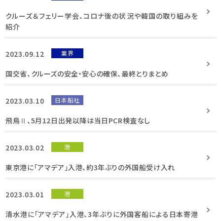
クルーズ＆フェリー学会、コロナ後の状況や韓国の取り組みを
紹介
2023.09.12
業界
国交省、クルーズの安全・安心の確保、最終とりまとめ
2023.03.10
日本船社
飛鳥Ⅱ、5月12日出発以降は当日PCR検査なし
2023.03.02
港
東京港に「アマデア」入港、約3年ぶりの外国船受け入れ
2023.03.01
港
清水港に「アマデア」入港、3年ぶりに外国客船による日本寄港