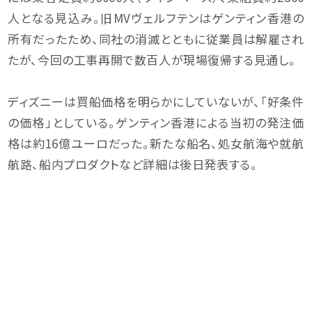
人となる見込み。旧MVヴェルフテンはゲンティン香港の
所有だったため、同社の消滅とともに従業員は解雇され
たが、今回の工事再開で数百人が現場復帰する見通し。
ディズニーは買船価格を明らかにしていないが、「好条件
の価格」としている。ゲンティン香港による当初の発注価
格は約16億ユーロだった。新たな船名、処女航海や就航
航路、船内プロダクトなど詳細は後日発表する。