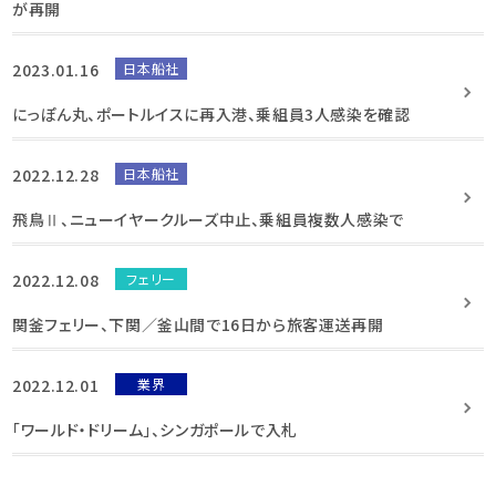
が再開
2023.01.16
日本船社
にっぽん丸、ポートルイスに再入港、乗組員3人感染を確認
2022.12.28
日本船社
飛鳥Ⅱ、ニューイヤークルーズ中止、乗組員複数人感染で
2022.12.08
フェリー
関釜フェリー、下関／釜山間で16日から旅客運送再開
2022.12.01
業界
「ワールド・ドリーム」、シンガポールで入札