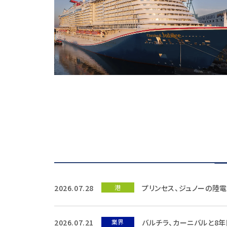
2026.07.28
港
プリンセス、ジュノーの陸
2026.07.21
業界
バルチラ、カーニバルと8