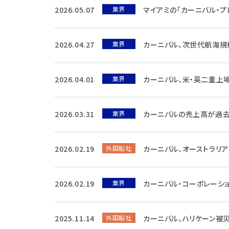
2026.05.07
業界
マイアミの「カーニバル・プ
2026.04.27
業界
カーニバル、次世代航海規
2026.04.01
業界
カーニバル、米・英二重上
2026.03.31
業界
カーニバルの売上高が過去
2026.02.19
外国船社
カーニバル、オーストラリ
2026.02.19
業界
カーニバル・コーポレーシ
2025.11.14
外国船社
カーニバル、ハリケーン被