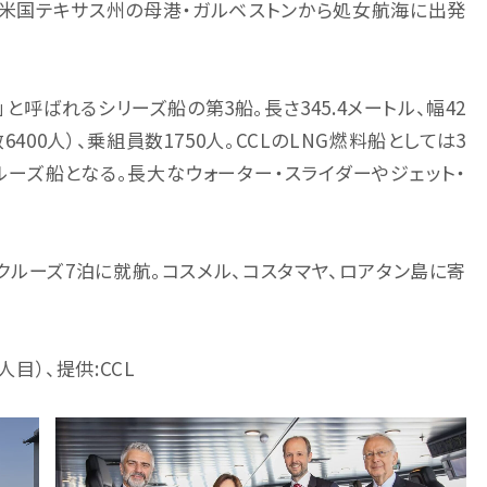
日、米国テキサス州の母港・ガルベストンから処女航海に出発
」と呼ばれるシリーズ船の第3船。長さ345.4メートル、幅42
6400人）、乗組員数1750人。CCLのLNG燃料船としては3
ルーズ船となる。長大なウォーター・スライダーやジェット・
ルーズ7泊に就航。コスメル、コスタマヤ、ロアタン島に寄
人目）、提供:CCL