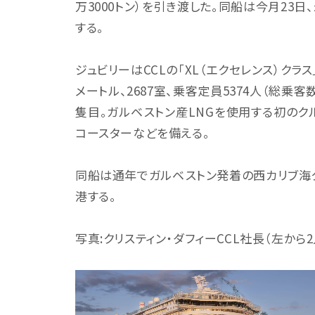
万3000トン）を引き渡した。同船は今月23
する。
ジュビリーはCCLの「XL（エクセレンス）クラス
メートル、2687室、乗客定員5374人（総乗客数
隻目。ガルベストン産LNGを使用する初のク
コースターなどを備える。
同船は通年でガルベストン発着の西カリブ海ク
港する。
写真:クリスティン・ダフィーCCL社長（左から2