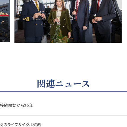
関連ニュース
電接続開始から25年
年間のライフサイクル契約