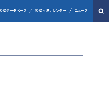
客船データベース
客船入港カレンダー
ニュース