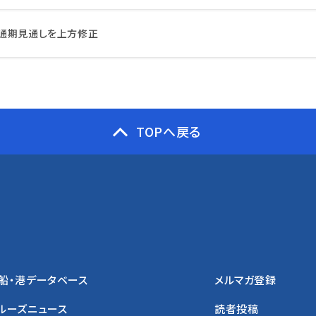
通期見通しを上方修正
TOPへ戻る
船・港データベース
メルマガ登録
ルーズニュース
読者投稿