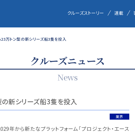
クルーズストーリー
連載
から23万トン型の新シリーズ船3隻を投入
クルーズニュース
News
ン型の新シリーズ船3隻を投入
業界
2029年から新たなプラットフォーム「プロジェクト・エース