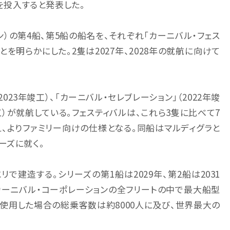
3隻を投入すると発表した。
0トン）の第4船、第5船の船名を、それぞれ「カーニバル・フェス
とを明らかにした。2隻は2027年、2028年の就航に向けて
023年竣工）、「カーニバル・セレブレーション」（2022年竣
竣工）が就航している。フェスティバルは、これら3隻に比べて7
え、よりファミリー向けの仕様となる。同船はマルディグラと
ーズに就く。
で建造する。シリーズの第1船は2029年、第2船は2031
はカーニバル・コーポレーションの全フリートの中で最大船型
を使用した場合の総乗客数は約8000人に及び、世界最大の