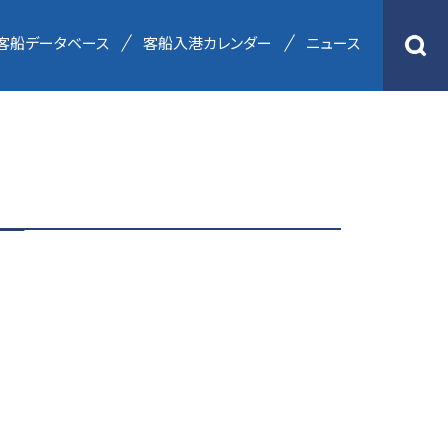
客船データベース
客船入港カレンダー
ニュース