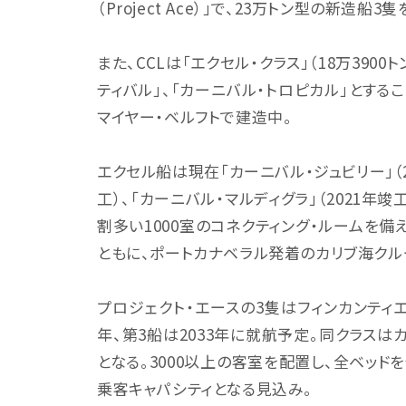
（Project Ace）」で、23万トン型の新造船
また、CCLは「エクセル・クラス」（18万390
ティバル」、「カーニバル・トロピカル」とするこ
マイヤー・ベルフトで建造中。
エクセル船は現在「カーニバル・ジュビリー」（2
工）、「カーニバル・マルディグラ」（2021年
割多い1000室のコネクティング・ルームを備
ともに、ポートカナベラル発着のカリブ海クル
プロジェクト・エースの3隻はフィンカンティエリ
年、第3船は2033年に就航予定。同クラス
となる。3000以上の客室を配置し、全ベッド
乗客キャパシティとなる見込み。