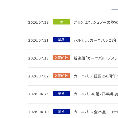
2026.07.28
港
プリンセス、ジュノーの陸
2026.07.21
業界
バルチラ、カーニバルと8
2026.07.13
外国船社
新造船「カーニバル・デステ
2026.07.02
外国船社
カーニバル、建国250周年
2026.06.25
業界
カーニバルの第2四半期、
2026.06.10
業界
カーニバル、全29隻にコ