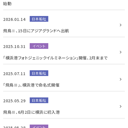
始動
2026.01.14
日本船社
飛鳥Ⅱ、15日にアジアグランドへ出航
2025.10.31
イベント
「横浜港フォトジェニックイルミネーション」開催、2月末まで
2025.07.11
日本船社
「飛鳥Ⅲ」、横浜港で命名式開催
2025.05.29
日本船社
飛鳥Ⅲ、6月2日に横浜に初入港
2025.05.28
イベント