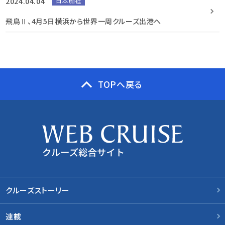
2024.04.04
日本船社
飛鳥Ⅱ、4月5日横浜から世界一周クルーズ出港へ
TOPへ戻る
クルーズストーリー
連載