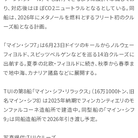
り、対応後はほぼCO2ニュートラルとなるとしている。同
船は、2026年にメタノールを燃料とするフリート初のクル
ーズ船となる計画。
「マイン・シフ7」は6月23日ドイツのキールからノルウェー
フィヨルド、スピッツベルゲンなどを巡る14泊クルーズに
出航する。夏季の北欧・フィヨルドに続き、秋季から春季ま
で地中海、カナリア諸島などに展開する。
TUIの第8船「マイン・シフ・リラックス」（16万1000トン、旧
名マイン・シフ8）は2025年納期でフィンカンティエリのモ
ンファルコーネ造船所で建造中。同型船の「マイン・シフ
9」は同船造船所で2026年引き渡し予定。
写真提供:TUIクルーズ