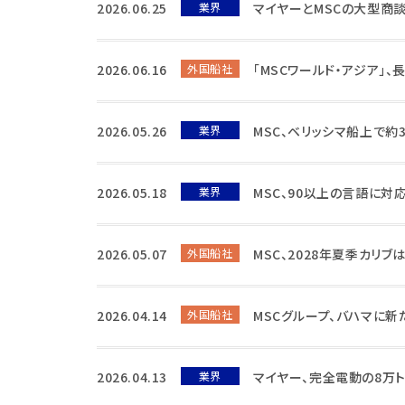
2026.06.25
業界
マイヤーとMSCの大型商
2026.06.16
外国船社
「MSCワールド・アジア」
2026.05.26
業界
MSC、ベリッシマ船上で約
2026.05.18
業界
MSC、90以上の言語に対
2026.05.07
外国船社
MSC、2028年夏季カリブ
2026.04.14
外国船社
MSCグループ、バハマに新
2026.04.13
業界
マイヤー、完全電動の8万