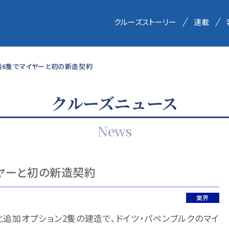
クルーズストーリー
連載
船6隻でマイヤーと初の新造契約
クルーズニュース
News
イヤーと初の新造契約
業界
と追加オプション2隻の建造で、ドイツ・パペンブルクのマイ