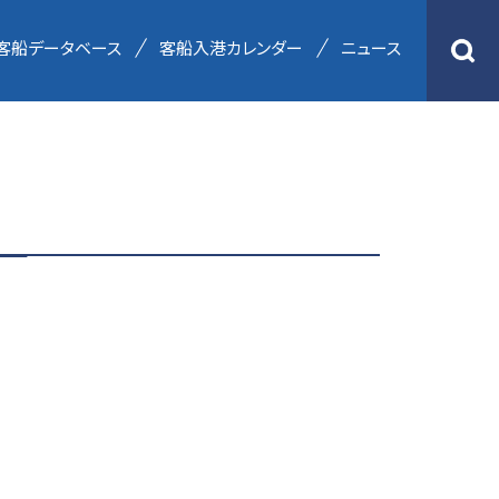
客船データベース
客船入港カレンダー
ニュース