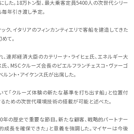
した。18万トン型、最大乗客定員5400人の次世代シリー
から毎年引き渡し予定。
ィック、イタリアのフィンカンティエリで客船を建造してきた
初めて。
れ、連邦経済大臣のカテリーナ・ライヒェ氏、エネルギー大
氏、MSCクルーズ会長のピエルフランチェスコ・ヴァーゴ
・ベルント・アイケンス氏が出席した。
ついて「クルーズ体験の新たな基準を打ち出す船」と位置付
現するための次世代環境技術の搭載が可能と述べた。
30年の歴史で重要な節目。新たな顧客、戦略的パートナー
的成長を確保できた」と意義を強調した。マイヤーは今後