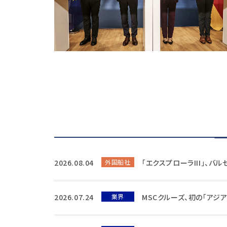
2026.08.04
外国船社
「エクスプローラIII」、バ
2026.07.24
業界
MSCクルーズ、初の「アジ