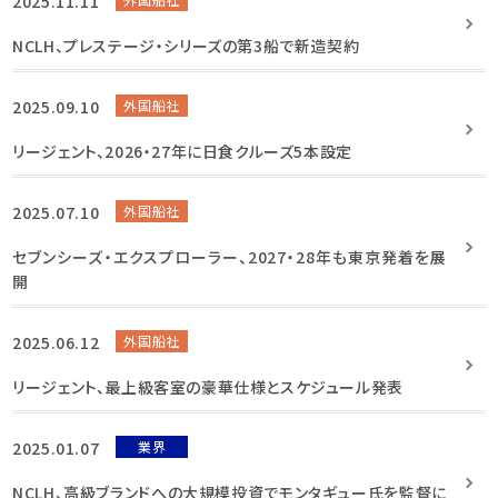
2025.11.11
NCLH、プレステージ・シリーズの第3船で新造契約
2025.09.10
外国船社
リージェント、2026・27年に日食クルーズ5本設定
2025.07.10
外国船社
セブンシーズ・エクスプローラー、2027・28年も東京発着を展
開
2025.06.12
外国船社
リージェント、最上級客室の豪華仕様とスケジュール発表
2025.01.07
業界
NCLH、高級ブランドへの大規模投資でモンタギュー氏を監督に