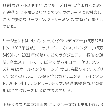
無制限Wi-Fiの使用料はクルーズ料金に含まれるため、
別途代金は不要。追加料金でアップグレードにも対応し、
さらに快適なサーフィン、ストリーミング、共有が可能とし
ている。
リージェントは「セブンシーズ・グランデュアー」（5万5254
トン、2023年就航）、「セブンシーズ・スプレンダー」（5万
5498トン、2021年就航）などのラグジュアリー客船を運
航。全室スイートで、ほぼ全てがバルコニー付き。クルー
ズ料金はオールインクルーシブ。食事、高級ワイン、スピリ
ッツなどのアルコール類を含む飲料、エンターテインメン
ト、Wi-Fi利用、ランドリー、チップ、寄港地観光などの費
用は全てクルーズ料金に含まれている。
上級クラスの客室利用者にはクルーズ前ホテル1泊も提