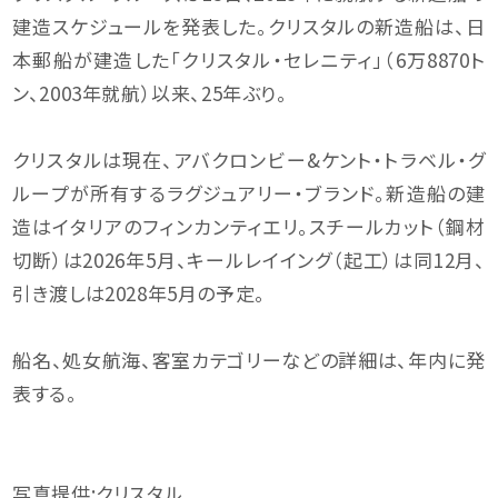
建造スケジュールを発表した。クリスタルの新造船は、日
本郵船が建造した「クリスタル・セレニティ」（6万8870ト
ン、2003年就航）以来、25年ぶり。
クリスタルは現在、アバクロンビー&ケント・トラベル・グ
ループが所有するラグジュアリー・ブランド。新造船の建
造はイタリアのフィンカンティエリ。スチールカット（鋼材
切断）は2026年5月、キールレイイング（起工）は同12月、
引き渡しは2028年5月の予定。
船名、処女航海、客室カテゴリーなどの詳細は、年内に発
表する。
写真提供:クリスタル