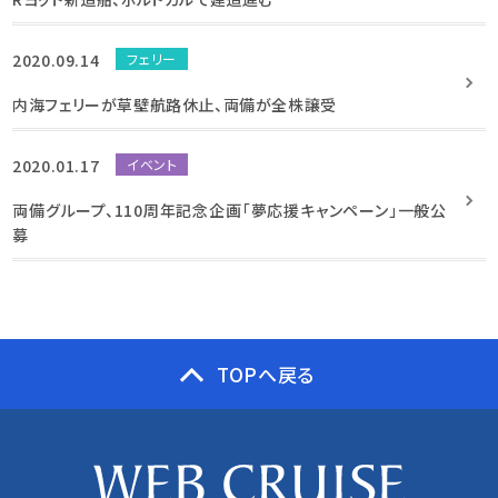
2020.09.14
フェリー
内海フェリーが草壁航路休止、両備が全株譲受
2020.01.17
イベント
両備グループ、110周年記念企画「夢応援キャンペーン」一般公
募
TOPへ戻る