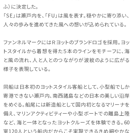
ふ）に決定した。
「SE」は瀬戸内を、「FU」は風を表す。穏やかに寄り添い、
人々の歩みを進めてきた風への想いが込められている。
ファンネルマークにはＲヨットのブランドロゴを採用。ヨッ
トスタイルから着想を得た５本のラインをモチーフに、海
と風の流れ、人と人とのつながりが波紋のように広がる
様子を表現している。
同船は日本初のヨットスタイル客船として、小型船でしか
寄港できない瀬戸内、南西諸島などの日本の美しい沿岸
をめぐる。船尾には新造船として国内初となるマリーナを
備え、マリンアクティビティーや小型ボートでの離島上陸
など、海と一体となったヨットクルーズを体験できる。60
室120人という船内だからこそ実現できるきめ細やかな