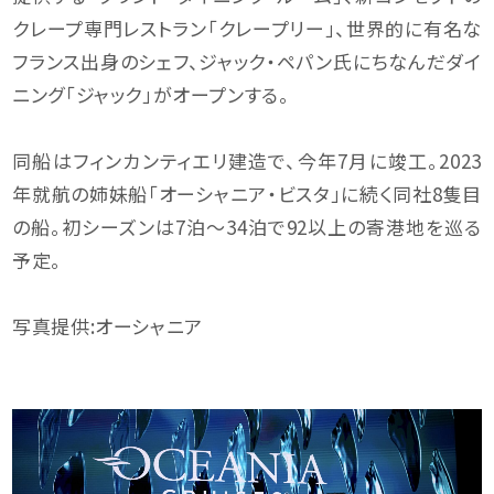
クレープ専門レストラン「クレープリー」、世界的に有名な
フランス出身のシェフ、ジャック・ペパン氏にちなんだダイ
ニング「ジャック」がオープンする。
同船はフィンカンティエリ建造で、今年7月に竣工。2023
年就航の姉妹船「オーシャニア・ビスタ」に続く同社8隻目
の船。初シーズンは7泊〜34泊で92以上の寄港地を巡る
予定。
写真提供:オーシャニア