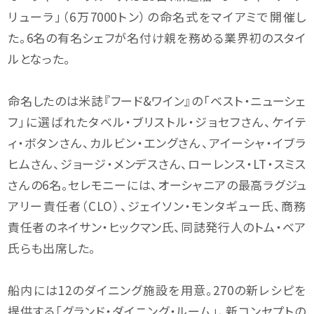
リューラ」（6万7000トン）の命名式をマイアミで開催し
た。6名の有名シェフが名付け親を務める業界初のスタイ
ルとなった。
命名したのは米誌『フード&ワイン』の「ベスト・ニューシェ
フ」に選ばれたタベル・ブリストル・ジョセフさん、ケイテ
ィ・ボタンさん、カルビン・エングさん、アイーシャ・イブラ
ヒムさん、ジョージ・メンデスさん、ローレンス・LT・スミス
さんの6名。セレモニーには、オーシャニアの最高ラグジュ
アリー責任者（CLO）、ジェイソン・モンタギュー氏、商務
責任者のネイサン・ヒックマン氏、同誌発行人のトム・ベア
氏らも出席した。
船内には12のダイニング施設を用意。270の新レシピを
提供する「グランド・ダイニング・ルーム」、新コンセプトの