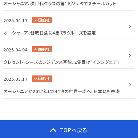
オーシャニア、次世代クラスの第1船ソナタでスチールカット
2025.04.17
外国船社
オーシャニア、皆既日食に4隻で5クルーズを設定
2025.04.04
外国船社
クレセント・シーズのレジデンス客船、2隻目は「インシグニア」
2025.03.17
外国船社
オーシャニアが2027年に244泊の世界一周へ、日本にも寄港
TOPへ戻る