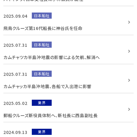
2025.09.04
日本船社
飛鳥クルーズ第16代船長に神谷氏を任命
2025.07.31
日本船社
カムチャツカ半島沖地震の影響による欠航、解消へ
2025.07.31
日本船社
カムチャッカ半島沖地震、各船で入出港に影響
2025.05.02
業界
郵船クルーズ新役員体制へ、新社長に西島副社長
2024.09.13
業界