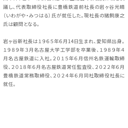
議し、代表取締役社長に豊橋鉄道前社長の岩ヶ谷光晴
（いわがや・みつはる）氏が就任した。現社長の猪飼康之
氏は顧問となる。
岩ヶ谷新社長は１９６５年６月14日生まれ、愛知県出身。
１９８９年３月名古屋大学工学部を卒業後、１９８９年４
月名古屋鉄道に入社。２０１５年６月信州名鉄運輸取締
役、２０１８年６月名古屋鉄道常任監査役、２０２２年６月
豊橋鉄道常務取締役、２０２４年６月同社取締役社長に
就任。