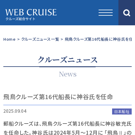
Home
>
クルーズニュース一覧
>
飛鳥クルーズ第16代船長に神谷氏を任
クルーズニュース
News
飛鳥クルーズ第16代船長に神谷氏を任命
2025.09.04
日本船社
郵船クルーズは、飛鳥クルーズ第16代船長に神谷敏充氏
を任命した。神谷氏は2024年5月〜12月に 「飛鳥Ⅱ」の