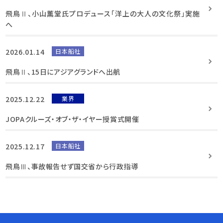
飛鳥Ⅱ、小山薫堂氏プロデュース「洋上の大人の文化祭」実施
へ
2026.01.14
日本船社
飛鳥Ⅱ、15日にアジアグランドへ出航
2025.12.22
業界
JOPAクルーズ・オブ・ザ・イヤー授賞式開催
2025.12.17
日本船社
飛鳥Ⅲ、事故報告せず国交省から行政指導