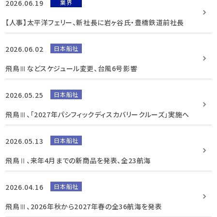
2026.06.19
業界
【人事】太平洋フェリー、新社長に岩ヶ谷氏・豊橋鉄道前社長
2026.06.02
日本船社
飛鳥Ⅲなどスケジュール変更、台風6号影響
2026.05.25
日本船社
飛鳥Ⅲ、「2027年パシフィックディスカバリークルーズ」実施へ
2026.05.13
日本船社
飛鳥Ⅱ、来年4月までの新商品を発表、全23航海
2026.04.16
日本船社
飛鳥Ⅲ、2026年秋から2027年春の全36航海を発表