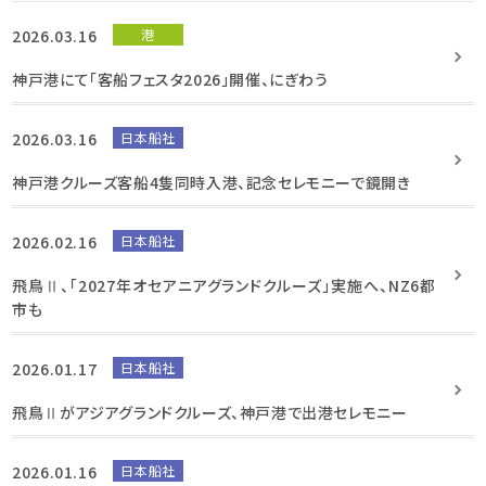
2026.03.16
港
神戸港にて「客船フェスタ2026」開催、にぎわう
2026.03.16
日本船社
神戸港クルーズ客船4隻同時入港、記念セレモニーで鏡開き
2026.02.16
日本船社
飛鳥Ⅱ、「2027年オセアニアグランドクルーズ」実施へ、NZ6都
市も
2026.01.17
日本船社
飛鳥Ⅱがアジアグランドクルーズ、神戸港で出港セレモニー
2026.01.16
日本船社