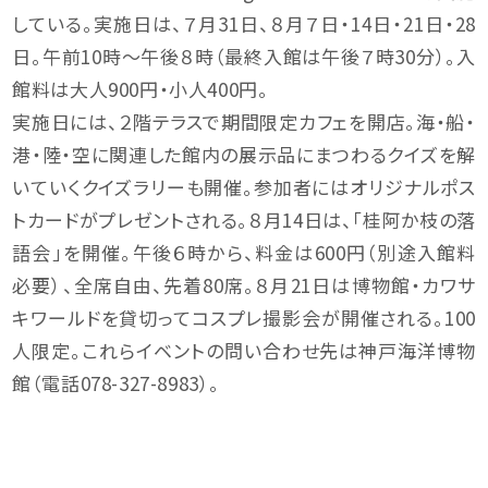
している。実施日は、７月31日、８月７日・14日・21日・28
日。午前10時～午後８時（最終入館は午後７時30分）。入
館料は大人900円・小人400円。
実施日には、２階テラスで期間限定カフェを開店。海・船・
港・陸・空に関連した館内の展示品にまつわるクイズを解
いていくクイズラリーも開催。参加者にはオリジナルポス
トカードがプレゼントされる。８月14日は、「桂阿か枝の落
語会」を開催。午後６時から、料金は600円（別途入館料
必要）、全席自由、先着80席。８月21日は博物館・カワサ
キワールドを貸切ってコスプレ撮影会が開催される。100
人限定。これらイベントの問い合わせ先は神戸海洋博物
館（電話078-327-8983）。