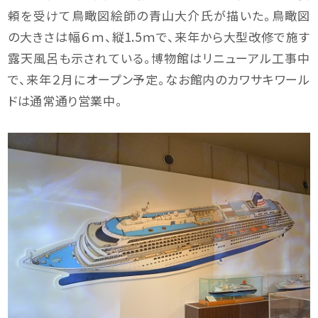
頼を受けて鳥瞰図絵師の青山大介氏が描いた。鳥瞰図
の大きさは幅６ｍ、縦1.5ｍで、来年から大型改修で施す
露天風呂も示されている。博物館はリニューアル工事中
で、来年２月にオープン予定。なお館内のカワサキワール
ドは通常通り営業中。