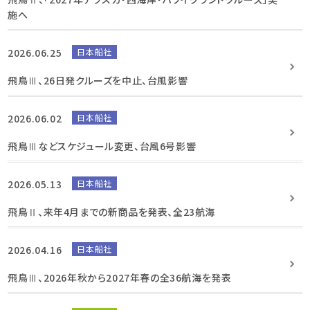
施へ
2026.06.25
日本船社
飛鳥Ⅲ、26日発クルーズを中止、台風影響
2026.06.02
日本船社
飛鳥Ⅲなどスケジュール変更、台風6号影響
2026.05.13
日本船社
飛鳥Ⅱ、来年4月までの新商品を発表、全23航海
2026.04.16
日本船社
飛鳥Ⅲ、2026年秋から2027年春の全36航海を発表