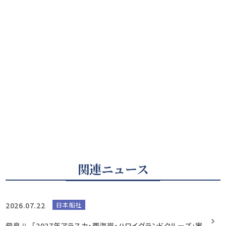
関連ニュース
2026.07.22
日本船社
飛鳥Ⅱ、「2027年アラスカ・西海岸・ハワイグランドクルーズ」実