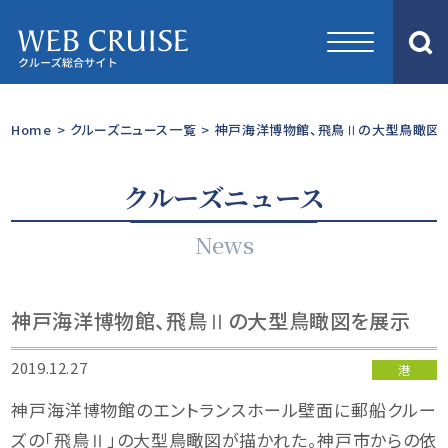
Home
>
クルーズニュース一覧
>
神戸海洋博物館、飛鳥Ⅱの大型鳥瞰図
クルーズニュース
News
神戸海洋博物館、飛鳥Ⅱの大型鳥瞰図を展示
2019.12.27
港
神戸海洋博物館のエントランスホール壁面に郵船クルー
ズの「飛鳥Ⅱ」の大型鳥瞰図が描かれた。神戸市からの依