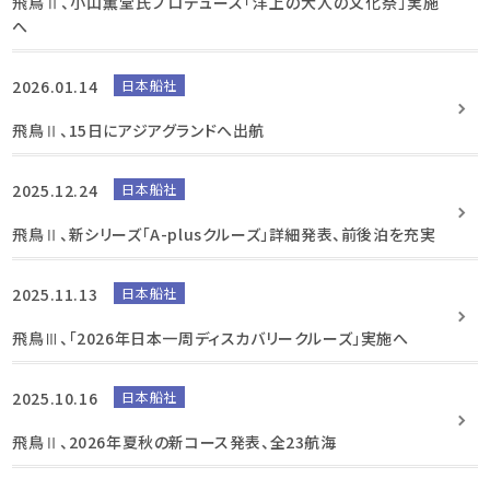
飛鳥Ⅱ、小山薫堂氏プロデュース「洋上の大人の文化祭」実施
へ
2026.01.14
日本船社
飛鳥Ⅱ、15日にアジアグランドへ出航
2025.12.24
日本船社
飛鳥Ⅱ、新シリーズ「A-plusクルーズ」詳細発表、前後泊を充実
2025.11.13
日本船社
飛鳥Ⅲ、「2026年日本一周ディスカバリークルーズ」実施へ
2025.10.16
日本船社
飛鳥Ⅱ、2026年夏秋の新コース発表、全23航海