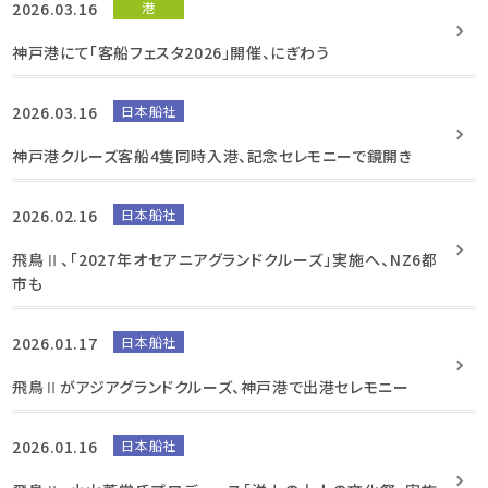
2026.03.16
港
神戸港にて「客船フェスタ2026」開催、にぎわう
2026.03.16
日本船社
神戸港クルーズ客船4隻同時入港、記念セレモニーで鏡開き
2026.02.16
日本船社
飛鳥Ⅱ、「2027年オセアニアグランドクルーズ」実施へ、NZ6都
市も
2026.01.17
日本船社
飛鳥Ⅱがアジアグランドクルーズ、神戸港で出港セレモニー
2026.01.16
日本船社