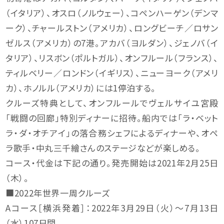
（イタリア）、オスロ（ノルウェー）、コペンハーゲン（デンマ
ーク）、チャールストン（アメリカ）、ロングビーチ／ロサン
ゼルス（アメリカ）の7港。アカバ（ヨルダン）、ジェノバ（イ
タリア）、リスボン（ポルトガル）、オンフルール（フランス）、
ティルベリー／ロンドン（イギリス）、ニューヨーク（アメリ
カ）、ホノルル（アメリカ）には1停泊する。
クルーズ特典として、オンフルールでヴェルサイユ宮殿
「戦闘の回廊」特別ディナーに招待。船内では「ラ・ベット
ラ・ダ・オチアイ」の落合務シェフによるディナーや、オペ
ラ歌手・中丸三千繪さんのステージなどが楽しめる。
コース・代金は下記の通り。発売開始は2021年2月25日
（木）。
■2022年世界一周クルーズ
Aコース［横浜発着］：2022年3月29日（火）～7月13日
（水）107日間