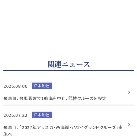
関連ニュース
2026.08.06
日本船社
飛鳥Ⅲ、台風影響で1航海を中止、代替クルーズを設定
2026.07.22
日本船社
飛鳥Ⅱ、「2027年アラスカ・西海岸・ハワイグランドクルーズ」実
施へ