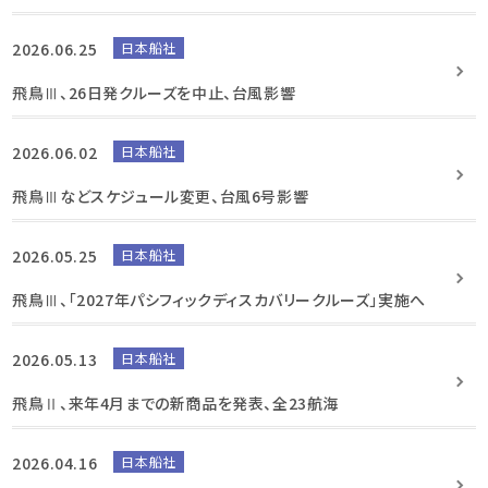
2026.06.25
日本船社
飛鳥Ⅲ、26日発クルーズを中止、台風影響
2026.06.02
日本船社
飛鳥Ⅲなどスケジュール変更、台風6号影響
2026.05.25
日本船社
飛鳥Ⅲ、「2027年パシフィックディスカバリークルーズ」実施へ
2026.05.13
日本船社
飛鳥Ⅱ、来年4月までの新商品を発表、全23航海
2026.04.16
日本船社