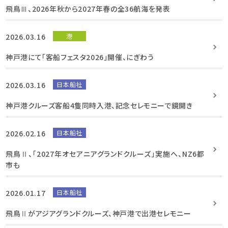
飛鳥Ⅲ、2026年秋から2027年春の全36航海を発表
2026.03.16
港
神戸港にて「客船フェスタ2026」開催、にぎわう
2026.03.16
日本船社
神戸港クルーズ客船4隻同時入港、記念セレモニーで鏡開き
2026.02.16
日本船社
飛鳥Ⅱ、「2027年オセアニアグランドクルーズ」実施へ、NZ6都
市も
2026.01.17
日本船社
飛鳥Ⅱがアジアグランドクルーズ、神戸港で出港セレモニー