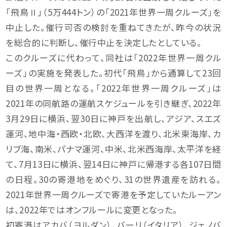
「飛鳥Ⅱ」（5万444トン）の「2021年世界一周クルーズ」を
中止した。催行可否の検討を重ねてきたが、昨今の状況
を総合的に判断し、催行中止を決定したとしている。
このクルーズに代わって、同社は「2022年世界一周クル
ーズ」の実施を発表した。初代「飛鳥」から通算して23回
目の世界一周となる。「2022年世界一周クルーズ」は
2021年の同航路の運航スケジュールを引き継ぎ、2022年
3月29日に横浜、翌30日に神戸を出航し、アジア、スエズ
運河、地中海・西欧・北欧、大西洋を渡り、北米東海岸、カ
リブ海、南米、パナマ運河、中米、北米西海岸、太平洋を経
て、7月13日に横浜、翌14日に神戸に帰港する各107日間
の日程。30の寄港地をめぐり、31の世界遺産を訪れる。
2021年世界一周クルーズで寄港を予定していたルーアン
は、2022年ではオンフルールに変更となった。
初寄港はアカバ（ヨルダン）、バーリ（イタリア）、ジェノバ