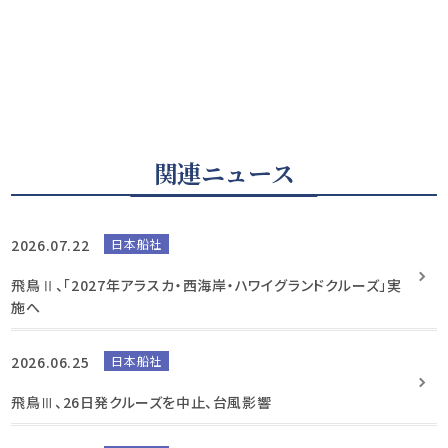
関連ニュース
2026.07.22
日本船社
飛鳥Ⅱ、「2027年アラスカ・西海岸・ハワイグランドクルーズ」実
施へ
2026.06.25
日本船社
飛鳥Ⅲ、26日発クルーズを中止、台風影響