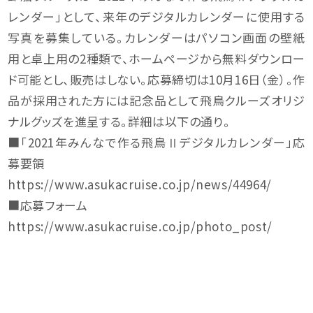
レンダー」として、来年のデジタルカレンダーに使用する
写真を募集している。カレンダーはパソコン画面の壁紙
用と卓上用の2種類で、ホームページから無料ダウンロー
ド可能とし、販売はしない。応募締切は10月16日（金）。作
品が採用された方には記念品として飛鳥クルーズオリジ
ナルグッズを進呈する。詳細は以下の通り。
■「2021年みんなで作る飛鳥Ⅱデジタルカレンダー」応
募要領
https://www.asukacruise.co.jp/news/44964/
■応募フォーム
https://www.asukacruise.co.jp/photo_post/