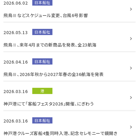
2026.06.02
日本船社
飛鳥Ⅲなどスケジュール変更、台風6号影響
2026.05.13
日本船社
飛鳥Ⅱ、来年4月までの新商品を発表、全23航海
2026.04.16
日本船社
飛鳥Ⅲ、2026年秋から2027年春の全36航海を発表
2026.03.16
港
神戸港にて「客船フェスタ2026」開催、にぎわう
2026.03.16
日本船社
神戸港クルーズ客船4隻同時入港、記念セレモニーで鏡開き