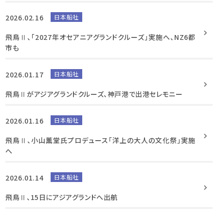
2026.02.16
日本船社
飛鳥Ⅱ、「2027年オセアニアグランドクルーズ」実施へ、NZ6都
市も
2026.01.17
日本船社
飛鳥Ⅱがアジアグランドクルーズ、神戸港で出港セレモニー
2026.01.16
日本船社
飛鳥Ⅱ、小山薫堂氏プロデュース「洋上の大人の文化祭」実施
へ
2026.01.14
日本船社
飛鳥Ⅱ、15日にアジアグランドへ出航