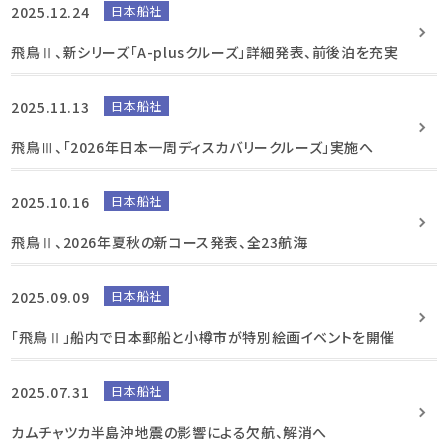
2025.12.24
日本船社
飛鳥Ⅱ、新シリーズ「A-plusクルーズ」詳細発表、前後泊を充実
2025.11.13
日本船社
飛鳥Ⅲ、「2026年日本一周ディスカバリークルーズ」実施へ
2025.10.16
日本船社
飛鳥Ⅱ、2026年夏秋の新コース発表、全23航海
2025.09.09
日本船社
「飛鳥Ⅱ」船内で日本郵船と小樽市が特別絵画イベントを開催
2025.07.31
日本船社
カムチャツカ半島沖地震の影響による欠航、解消へ