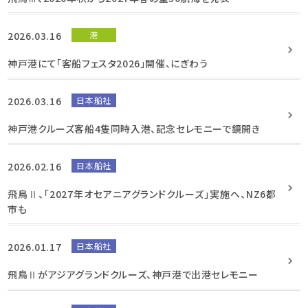
2026.03.16
港
神戸港にて「客船フェスタ2026」開催、にぎわう
2026.03.16
日本船社
神戸港クルーズ客船4隻同時入港、記念セレモニーで鏡開き
2026.02.16
日本船社
飛鳥Ⅱ、「2027年オセアニアグランドクルーズ」実施へ、NZ6都
市も
2026.01.17
日本船社
飛鳥Ⅱがアジアグランドクルーズ、神戸港で出港セレモニー