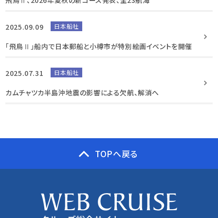
飛鳥Ⅱ、2026年夏秋の新コース発表、全23航海
2025.09.09
日本船社
「飛鳥Ⅱ」船内で日本郵船と小樽市が特別絵画イベントを開催
2025.07.31
日本船社
カムチャツカ半島沖地震の影響による欠航、解消へ
TOPへ戻る