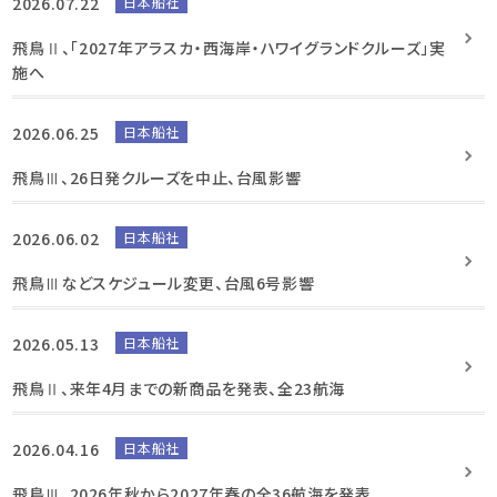
2026.07.22
日本船社
飛鳥Ⅱ、「2027年アラスカ・西海岸・ハワイグランドクルーズ」実
施へ
2026.06.25
日本船社
飛鳥Ⅲ、26日発クルーズを中止、台風影響
2026.06.02
日本船社
飛鳥Ⅲなどスケジュール変更、台風6号影響
2026.05.13
日本船社
飛鳥Ⅱ、来年4月までの新商品を発表、全23航海
2026.04.16
日本船社
飛鳥Ⅲ、2026年秋から2027年春の全36航海を発表