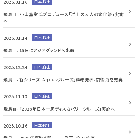
2026.01.16
日本船社
飛鳥Ⅱ、小山薫堂氏プロデュース「洋上の大人の文化祭」実施
へ
2026.01.14
日本船社
飛鳥Ⅱ、15日にアジアグランドへ出航
2025.12.24
日本船社
飛鳥Ⅱ、新シリーズ「A-plusクルーズ」詳細発表、前後泊を充実
2025.11.13
日本船社
飛鳥Ⅲ、「2026年日本一周ディスカバリークルーズ」実施へ
2025.10.16
日本船社