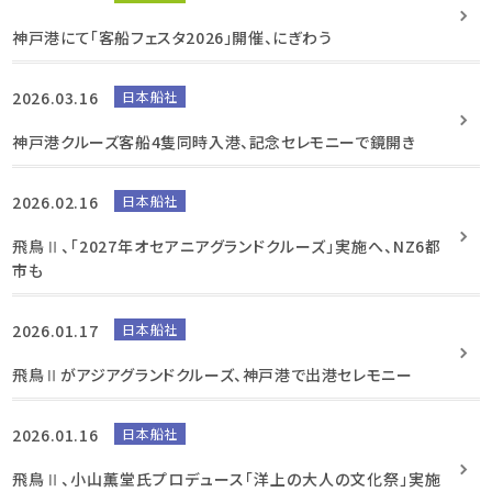
神戸港にて「客船フェスタ2026」開催、にぎわう
2026.03.16
日本船社
神戸港クルーズ客船4隻同時入港、記念セレモニーで鏡開き
2026.02.16
日本船社
飛鳥Ⅱ、「2027年オセアニアグランドクルーズ」実施へ、NZ6都
市も
2026.01.17
日本船社
飛鳥Ⅱがアジアグランドクルーズ、神戸港で出港セレモニー
2026.01.16
日本船社
飛鳥Ⅱ、小山薫堂氏プロデュース「洋上の大人の文化祭」実施