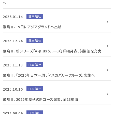
へ
2026.01.14
日本船社
飛鳥Ⅱ、15日にアジアグランドへ出航
2025.12.24
日本船社
飛鳥Ⅱ、新シリーズ「A-plusクルーズ」詳細発表、前後泊を充実
2025.11.13
日本船社
飛鳥Ⅲ、「2026年日本一周ディスカバリークルーズ」実施へ
2025.10.16
日本船社
飛鳥Ⅱ、2026年夏秋の新コース発表、全23航海
2025.09.09
日本船社