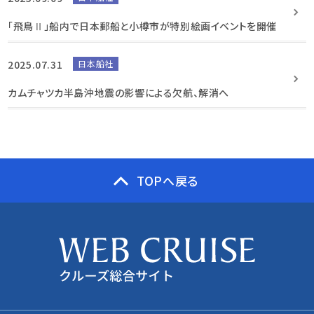
「飛鳥Ⅱ」船内で日本郵船と小樽市が特別絵画イベントを開催
2025.07.31
日本船社
カムチャツカ半島沖地震の影響による欠航、解消へ
TOPへ戻る