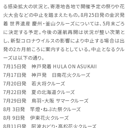
る感染拡大の状況と、寄港地各地で開催予定の祭りや花
火大会などの中止を踏まえたもの。8月25日発の金沢発
着 世界遺産 慶州・釜山クルーズについては、5月末ごろ
に決定する予定。今後の運航再開は状況が整い次第と
し、新型コロナウイルスの影響により中止する場合は出
発の2カ月前ころに案内するとしている。中止となるクル
ーズは以下の通り。
7月15日発 神戸発着 HULA ON ASUKAII
7月17日発 神戸発 日南花火クルーズ
7月20日発 若大将クルーズ
7月22日発 夏の北海道クルーズ
7月29日発 鳥羽・大阪 サマークルーズ
8月 3日発 竿燈・ねぶた祭クルーズ
8月 9日発 伊東花火クルーズ
8月11日発 阿波おどり・高松花火クルーズ