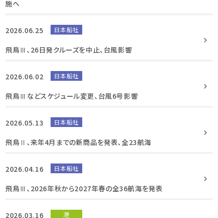
施へ
2026.06.25
日本船社
飛鳥Ⅲ、26日発クルーズを中止、台風影響
2026.06.02
日本船社
飛鳥Ⅲなどスケジュール変更、台風6号影響
2026.05.13
日本船社
飛鳥Ⅱ、来年4月までの新商品を発表、全23航海
2026.04.16
日本船社
飛鳥Ⅲ、2026年秋から2027年春の全36航海を発表
2026.03.16
港