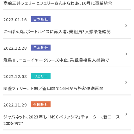
商船三井フェリーとフェリーさんふらわあ、10月に事業統合
2023.01.16
日本船社
にっぽん丸、ポートルイスに再入港、乗組員3人感染を確認
2022.12.28
日本船社
飛鳥Ⅱ、ニューイヤークルーズ中止、乗組員複数人感染で
2022.12.08
フェリー
関釜フェリー、下関／釜山間で16日から旅客運送再開
2022.11.29
外国船社
ジャパネット、2023年も「MSCベリッシマ」チャーター、新コース
2本を設定