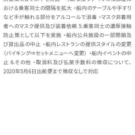
おける乗客同士の間隔を拡大 ・船内のテーブルや手すり
など手が触れる部分をアルコールで消毒 ・マスク非着用
者へのマスク提供及び装着依頼 5.乗客同士の濃厚接触
防止策として以下を実施 ・船内公共施設の一部閉鎖及
び貸出品の中止 ・船内レストランの提供スタイルの変更
（バイキング⇒セットメニューへ変更） ・船内イベントの中
止 6.その他 ・取消料及び払戻手数料の徴収について、
2020年5月6日出航便まで徴収なしで対応