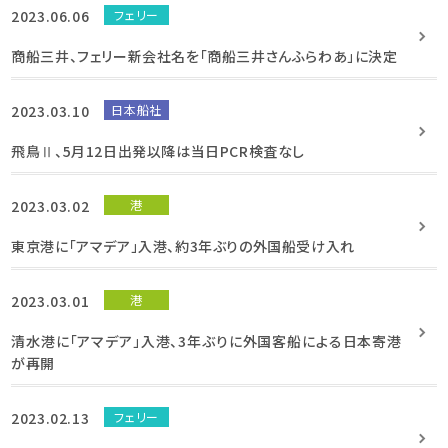
2023.06.06
フェリー
商船三井、フェリー新会社名を「商船三井さんふらわあ」に決定
2023.03.10
日本船社
飛鳥Ⅱ、5月12日出発以降は当日PCR検査なし
2023.03.02
港
東京港に「アマデア」入港、約3年ぶりの外国船受け入れ
2023.03.01
港
清水港に「アマデア」入港、3年ぶりに外国客船による日本寄港
が再開
2023.02.13
フェリー