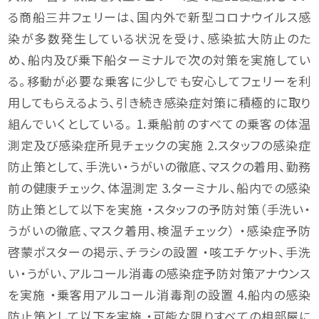
る商船三井フェリーは、国内外で新型コロナウイルス感
染が多数発生している状況を受け、感染拡大防止のた
め、船内及び乗下船ターミナルで次の対策を実施してい
る。移動が必要な乗客に少しでも安心してフェリーを利
用してもらえるよう、引き続き感染症対策に積極的に取り
組んでいくとしている。 1.乗船前のすべての乗客の体温
測定及び感染症所見チェックの実施 2.スタッフの感染症
防止策として、手洗い・うがいの徹底、マスクの着用、勤務
前の健康チェック、体温測定 3.ターミナル、船内での感染
防止策として以下を実施 ・スタッフの予防対策（手洗い・
うがいの徹底、マスク着用、検温チェック） ・感染症予防
啓蒙ポスターの掲示、チラシの設置 ・咳エチケット、手洗
い・うがい、アルコール消毒の感染症予防対策アナウンス
を実施 ・乗客用アルコール消毒剤の設置 4.船内の感染
防止策として以下を実施 ・可能な限りすべての相部屋に