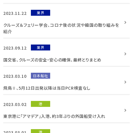
2023.11.22
業界
クルーズ＆フェリー学会、コロナ後の状況や韓国の取り組みを
紹介
2023.09.12
業界
国交省、クルーズの安全・安心の確保、最終とりまとめ
2023.03.10
日本船社
飛鳥Ⅱ、5月12日出発以降は当日PCR検査なし
2023.03.02
港
東京港に「アマデア」入港、約3年ぶりの外国船受け入れ
2023.03.01
港