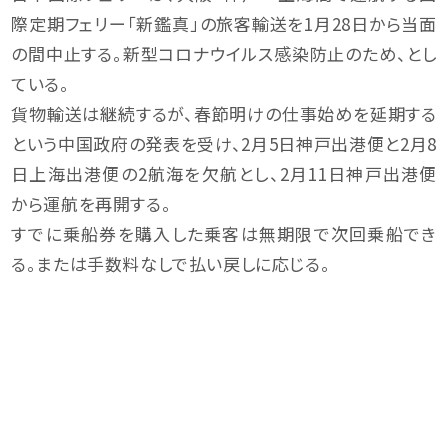
際定期フェリー「新鑑真」の旅客輸送を1月28日から当面
の間中止する。新型コロナウイルス感染防止のため、とし
ている。
貨物輸送は継続するが、春節明けの仕事始めを延期する
という中国政府の発表を受け、2月5日神戸出港便と2月8
日上海出港便の2航海を欠航とし、2月11日神戸出港便
から運航を再開する。
すでに乗船券を購入した乗客は無期限で次回乗船でき
る。または手数料なしで払い戻しに応じる。