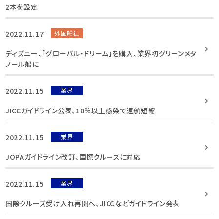
2本を設定
2022.11.17
外国船社
ディズニー、「グローバル・ドリーム」を購入、業界初グリーンメタ
ノール船に
2022.11.15
業界
JICCガイドライン公表、10％以上感染で運航短縮
2022.11.15
業界
JOPAガイドライン改訂、国際クルーズに対応
2022.11.15
業界
国際クルーズ受け入れ再開へ、JICCなどガイドライン発表