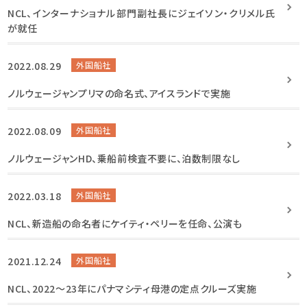
NCL、インターナショナル部門副社長にジェイソン・クリメル氏
が就任
2022.08.29
外国船社
ノルウェージャンプリマの命名式、アイスランドで実施
2022.08.09
外国船社
ノルウェージャンHD、乗船前検査不要に、泊数制限なし
2022.03.18
外国船社
NCL、新造船の命名者にケイティ・ペリーを任命、公演も
2021.12.24
外国船社
NCL、2022～23年にパナマシティ母港の定点クルーズ実施