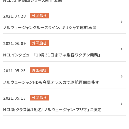
NCL、配信動画シリーズ新作公開
2021.07.28
外国船社
ノルウェージャンクルーズライン、ギリシャで運航再開
2021.06.09
外国船社
NCLインタビュー「10月31日までは乗客ワクチン義務」
2021.05.25
外国船社
ノルウェージャンHDも今夏アラスカで運航再開目指す
2021.05.13
外国船社
NCL新クラス第1船名「ノルウェージャン・プリマ」に決定