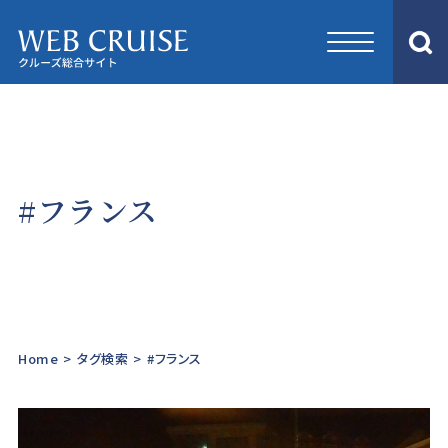
#フランス
Home
>
タグ検索
>
#フランス