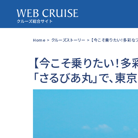
Home
>
クルーズストーリー
>
【今こそ乗りたい！多彩なフ
【今こそ乗りたい！多
「さるびあ丸」で、東