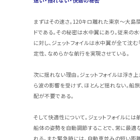
速い・揺れない・快適の秘密
まずはその速さ。120キロ離れた東京〜大島間
ドである。その秘密は水中翼にあり。従来の
に対し、ジェットフォイルは水中翼が全て沈む
定性、なめらかな航行を実現させている。
次に揺れない理由。ジェットフォイルは浮き
ら波の影響を受けず、ほとんど揺れない。船
配が不要である。
そして快適性について。ジェットフォイルに
船体の姿勢を自動調節することで、常に最適
れる。また緊急時には、自動車並みの短い距