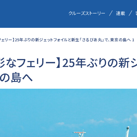
クルーズストーリー
連載
ェリー】25年ぶりの新ジェットフォイルと新生「さるびあ丸」で、東京の島へ 1
彩なフェリー】25年ぶりの新
京の島へ