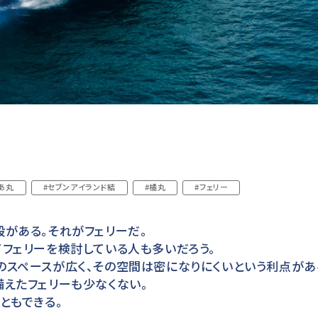
あ丸
#セブンアイランド結
#橘丸
#フェリー
がある。それがフェリーだ。
フェリーを検討している人も多いだろう。
のスペースが広く、その空間は密になりにくいという利点があ
えたフェリーも少なくない。
ともできる。