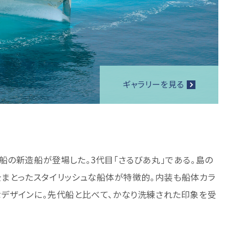
ギャラリーを見る
船の新造船が登場した。3代目「さるびあ丸」である。島の
」をまとったスタイリッシュな船体が特徴的。内装も船体カラ
なデザインに。先代船と比べて、かなり洗練された印象を受