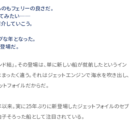
のもフェリーの良さだ。
ってみたい──
介していこう。
グな年となった。
の登場だ。
ンド結」。その登場は、単に新しい船が就航したというイン
まったく違う。それはジェットエンジンで海水を吹き出し、
トフォイルだからだ。
年以来。実に25年ぶりに新登場したジェットフォイルのセブ
拍子そろった船として注目されている。