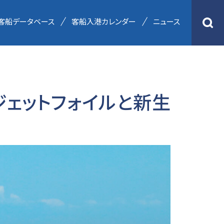
客船データベース
客船入港カレンダー
ニュース
ジェットフォイルと新生