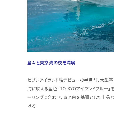
島々と東京湾の夜を満喫
セブンアイランド結デビューの半月前、大型客
海に映える藍色「TO KYOアイランドブルー
ーリングに合わせ、青と白を基調とした上品
ける。