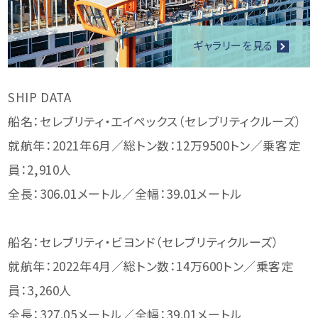
ギャラリーを見る
SHIP DATA
船名：セレブリティ・エイペックス（セレブリティクルーズ）
就航年：2021年6月／総トン数：12万9500トン／乗客定
員：2,910人
全長：306.01メートル／全幅：39.01メートル
船名：セレブリティ・ビヨンド（セレブリティクルーズ）
就航年：2022年4月／総トン数：14万600トン／乗客定
員：3,260人
全長：327.05メートル／全幅：39.01メートル