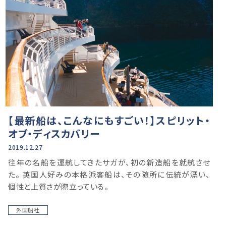
【最新船は、こんなにもすごい！】スピリット・
オブ・ディスカバリー
2019.12.27
往年の名船を運航してきたサガが、初の新造船を就航させ
た。 英国人好みの本格派客船は、その随所に伝統が漂い、
個性と上質さが際立っている。
外国船社