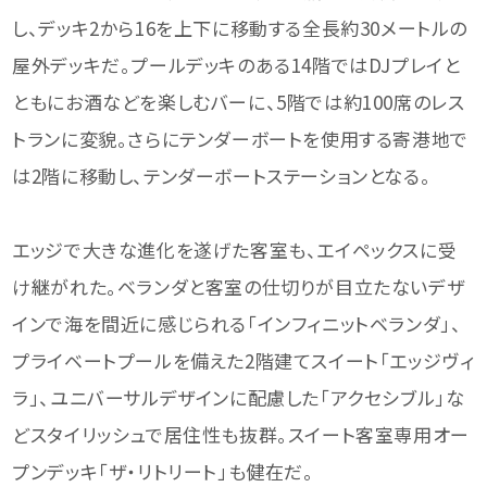
し、デッキ2から16を上下に移動する全長約30メートルの
屋外デッキだ。プールデッキのある14階ではDJプレイと
ともにお酒などを楽しむバーに、5階では約100席のレス
トランに変貌。さらにテンダーボートを使用する寄港地で
は2階に移動し、テンダーボートステーションとなる。
エッジで大きな進化を遂げた客室も、エイペックスに受
け継がれた。ベランダと客室の仕切りが目立たないデザ
インで海を間近に感じられる「インフィニットベランダ」、
プライベートプールを備えた2階建てスイート「エッジヴィ
ラ」、ユニバーサルデザインに配慮した「アクセシブル」な
どスタイリッシュで居住性も抜群。スイート客室専用オー
プンデッキ「ザ・リトリート」も健在だ。