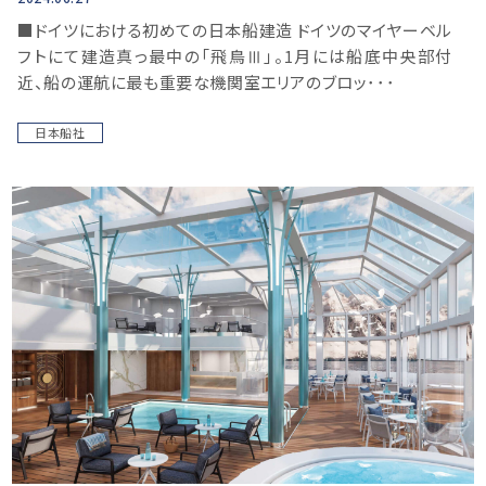
■ドイツにおける初めての日本船建造 ドイツのマイヤーベル
フトにて建造真っ最中の「飛鳥Ⅲ」。1月には船底中央部付
近、船の運航に最も重要な機関室エリアのブロッ･･･
日本船社