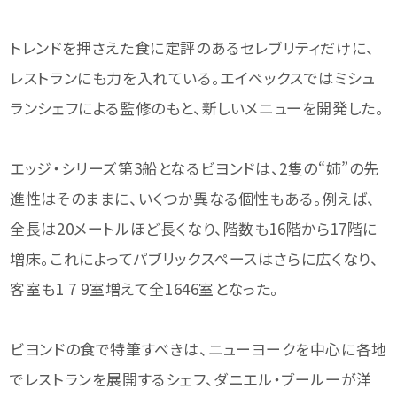
トレンドを押さえた食に定評のあるセレブリティだけに、
レストランにも力を入れている。エイペックスではミシュ
ランシェフによる監修のもと、新しいメニューを開発した。
エッジ・シリーズ第3船となるビヨンドは、2隻の“姉”の先
進性はそのままに、いくつか異なる個性もある。例えば、
全長は20メートルほど長くなり、階数も16階から17階に
増床。これによってパブリックスペースはさらに広くなり、
客室も1 7 9室増えて全1646室となった。
ビヨンドの食で特筆すべきは、ニューヨークを中心に各地
でレストランを展開するシェフ、ダニエル・ブールーが洋