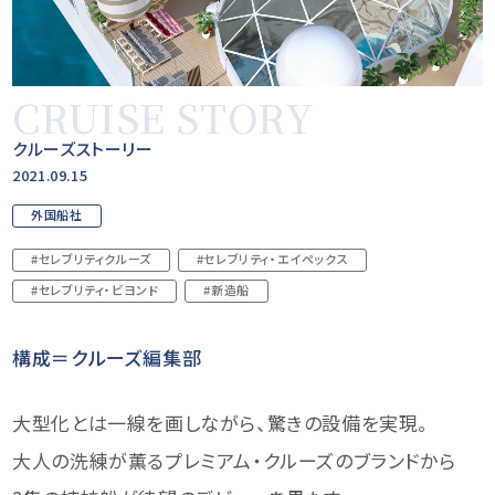
CRUISE STORY
クルーズストーリー
2021.09.15
外国船社
#セレブリティクルーズ
#セレブリティ・エイペックス
#セレブリティ・ビヨンド
#新造船
構成＝クルーズ編集部
大型化とは一線を画しながら、驚きの設備を実現。
大人の洗練が薫るプレミアム・クルーズのブランドから