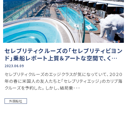
セレブリティクルーズの「セレブリティビヨン
ド」乗船レポート上質＆アートな空間で、くつろ
ぎのリゾート時間
2023.06.09
セレブリティクルーズのエッジクラスが気になっていて、２０２０
年の春に米国人の友人たちと「セレブリティエッジ」のカリブ海
クルーズを予約した。 しかし、結局乗･･･
外国船社