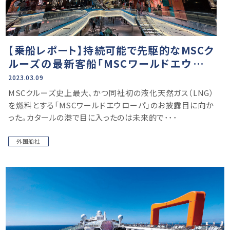
【乗船レポート】持続可能で先駆的なMSCク
ルーズの最新客船「MSCワールドエウロー
パ」
2023.03.09
MSCクルーズ史上最大、かつ同社初の液化天然ガス（LNG）
を燃料とする「MSCワールドエウローパ」のお披露目に向か
った。カタールの港で目に入ったのは未来的で･･･
外国船社