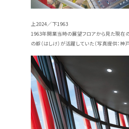
上2024／下1963
1963年開業当時の展望フロアから見た現在
の艀（はしけ）が活躍していた（写真提供：神