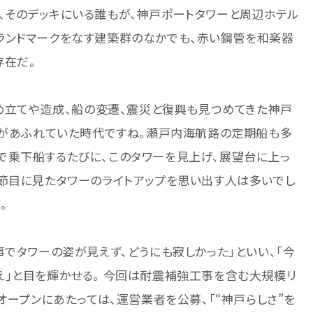
、そのデッキにいる誰もが、神戸ポートタワーと周辺ホテル
ランドマークをなす建築群のなかでも、赤い鋼管を和楽器
存在だ。
埋め立てや造成、船の変遷、震災と復興も見つめてきた神戸
船があふれていた時代ですね。瀬戸内海航路の定期船も多
で乗下船するたびに、このタワーを見上げ、展望台に上っ
節目に見たタワーのライトアップを思い出す人は多いでし
。
事でタワーの姿が見えず、どうにも寂しかった」といい、「今
え」と目を輝かせる。 今回は耐震補強工事を含む大規模リ
オープンにあたっては、運営業者を公募、「“神戸らしさ”を