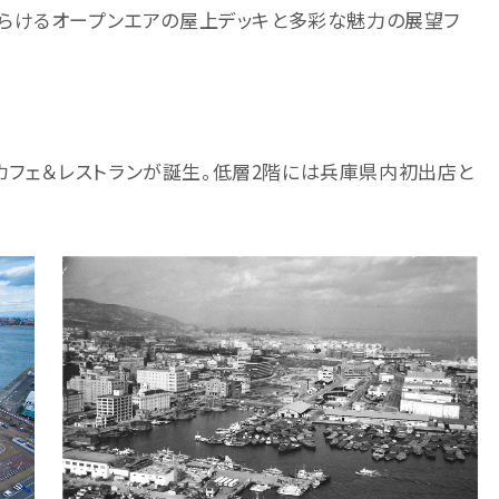
望がひらけるオープンエアの屋上デッキと多彩な魅力の展望フ
にカフェ＆レストランが誕生。低層2階には兵庫県内初出店と