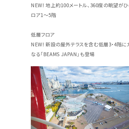
NEW! 地上約100メートル、360度の眺
ロア1～5階
低層フロア
NEW! 新設の屋外テラスを含む低層3・4階
なる「BEAMS JAPAN」も登場