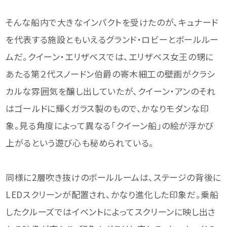
そんな船内で大きなインパクトを受けたのが、キュナード
を代表する施設ともいえるグランド・ロビーとボールルー
ムだ。クイーン・エリザベスでは、エリザベス女王の甥に
あたる第２代スノードン伯爵の寄木細工の壁画がクラシ
カルな雰囲気を醸し出していたが、クイーン・アンのそれ
はゴールドに輝くガラス製のもので、かなりモダンな印
象。見る角度によって異なる「クイーン船」の絵が浮かび
上がるという遊び心も秘められている。
同様に2層吹き抜けのボールルームは、ステージの背後に
LEDスクリーンが配置され、かなり進化した印象だ。乗船
したクルーズではイベントによってスクリーンに映し出さ