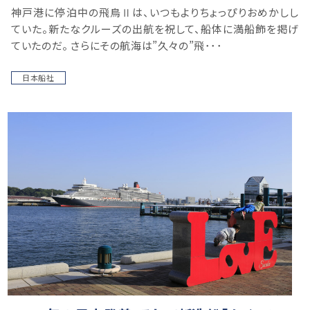
神戸港に停泊中の飛鳥Ⅱは、いつもよりちょっぴりおめかしし
ていた。新たなクルーズの出航を祝して、船体に満船飾を掲げ
ていたのだ。 さらにその航海は”久々の”飛･･･
日本船社