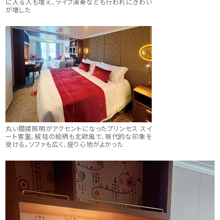
に入る人も増え、ライブ演奏なども行われにぎわい
が増した
丸い間接照明がアクセントになったプリンセス スイ
ート客室。絨毯の絵柄も北欧風で、現代的な印象を
受ける。ソファも広く、座り心地がよかった