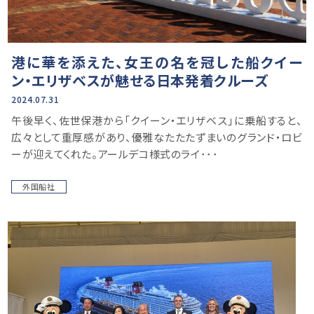
港に華を添えた、女王の名を冠した船クイー
ン・エリザベスが魅せる日本発着クルーズ
2024.07.31
午後早く、佐世保港から「クイーン・エリザベス」に乗船すると、
広々として重厚感があり、優雅なたたたずまいのグランド・ロビ
ーが迎えてくれた。アールデコ様式のライ･･･
外国船社