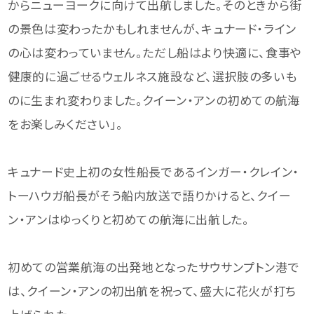
からニューヨークに向けて出航しました。そのときから街
の景色は変わったかもしれませんが、キュナード・ライン
の心は変わっていません。ただし船はより快適に、食事や
健康的に過ごせるウェルネス施設など、選択肢の多いも
のに生まれ変わりました。クイーン・アンの初めての航海
をお楽しみください」。
キュナード史上初の女性船長であるインガー・クレイン・
トーハウガ船長がそう船内放送で語りかけると、クイー
ン・アンはゆっくりと初めての航海に出航した。
初めての営業航海の出発地となったサウサンプトン港で
は、クイーン・アンの初出航を祝って、盛大に花火が打ち