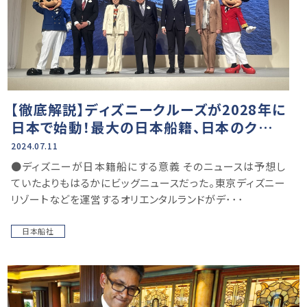
【徹底解説】ディズニークルーズが2028年に
日本で始動！最大の日本船籍、日本のクルー
ズ市場へのインパクトは？
2024.07.11
●ディズニーが日本籍船にする意義 そのニュースは予想し
ていたよりもはるかにビッグニュースだった。東京ディズニー
リゾートなどを運営するオリエンタルランドがデ･･･
日本船社