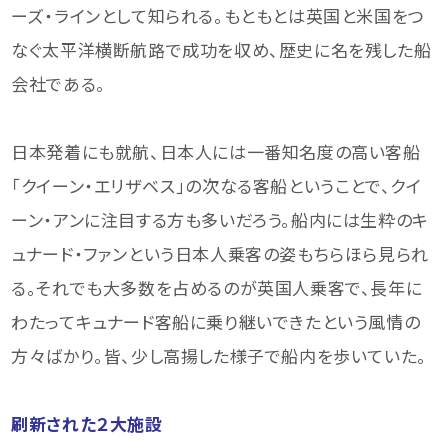
ーズ・ラインとして知られる。もともとは英国と米国をつ
なぐ太平洋横断航路で成功を収め、歴史に名を残した船
会社である。
日本発着にも就航、日本人には一番知名度の高い客船
「クイーン・エリザベス」の次なる客船ということで、クイ
ーン・アンに注目する方も多いだろう。船内には生粋のキ
ュナード・ファンという日本人乗客の姿もちらほら見られ
る。それでも大多数を占めるのが英国人乗客で、長年に
わたってキュナード客船に乗り継いできたという風情の
方々ばかり。皆、少し高揚した様子で船内を歩いていた。
刷新された２大施設