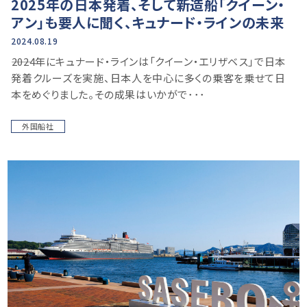
2025年の日本発着、そして新造船「クイーン・
アン」も要人に聞く、キュナード・ラインの未来
2024.08.19
――2024年にキュナード・ラインは「クイーン・エリザベス」で日本
発着クルーズを実施、日本人を中心に多くの乗客を乗せて日
本をめぐりました。その成果はいかがで･･･
外国船社