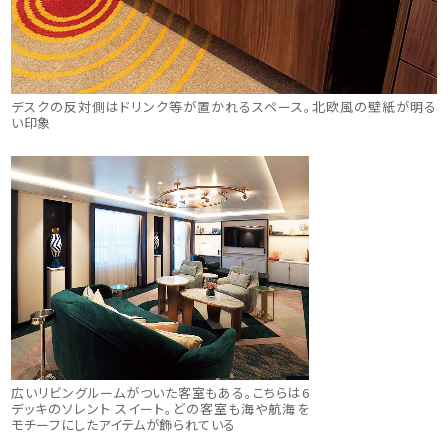
デスクの反対側はドリンク等が置かれるスペース。北欧風の壁紙が明る
い印象
広いリビングルームがついた客室もある。こちらは6
デッキのソレント スイート。どの客室も海や航海を
モチーフにしたアイテムが飾られている