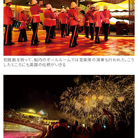
初就航を祝って、船内のボールルームでは音楽隊の演奏も行われた。こう
したところにも英国の伝統がいきる