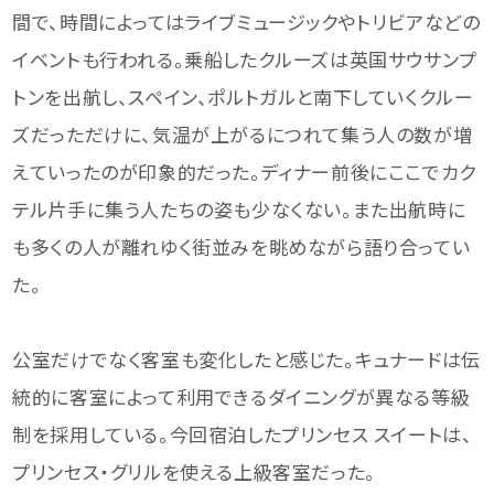
間で、時間によってはライブミュージックやトリビアなどの
イベントも行われる。乗船したクルーズは英国サウサンプ
トンを出航し、スペイン、ポルトガルと南下していくクルー
ズだっただけに、気温が上がるにつれて集う人の数が増
えていったのが印象的だった。ディナー前後にここでカク
テル片手に集う人たちの姿も少なくない。また出航時に
も多くの人が離れゆく街並みを眺めながら語り合ってい
た。
公室だけでなく客室も変化したと感じた。キュナードは伝
統的に客室によって利用できるダイニングが異なる等級
制を採用している。今回宿泊したプリンセス スイートは、
プリンセス・グリルを使える上級客室だった。