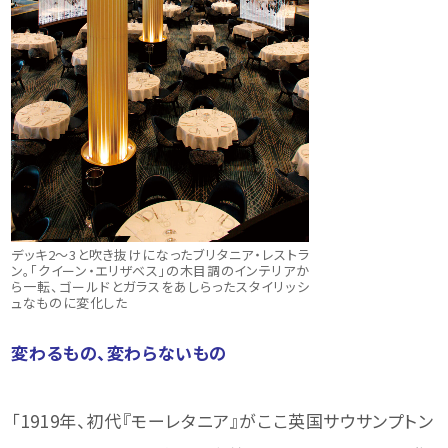
デッキ2〜3と吹き抜けになったブリタニア・レストラ
ン。「クイーン・エリザベス」の木目調のインテリアか
ら一転、ゴールドとガラスをあしらったスタイリッシ
ュなものに変化した
変わるもの、変わらないもの
「1919年、初代『モーレタニア』がここ英国サウサンプトン