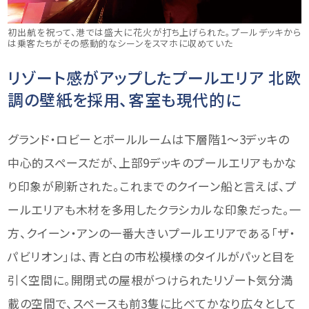
初出航を祝って、港では盛大に花火が打ち上げられた。プールデッキから
は乗客たちがその感動的なシーンをスマホに収めていた
リゾート感がアップしたプールエリア
北欧
調の壁紙を採用、客室も現代的に
グランド・ロビーとボールルームは下層階1〜3デッキの
中心的スペースだが、上部9デッキのプールエリアもかな
り印象が刷新された。これまでのクイーン船と言えば、プ
ールエリアも木材を多用したクラシカルな印象だった。一
方、クイーン・アンの一番大きいプールエリアである「ザ・
パビリオン」は、青と白の市松模様のタイルがパッと目を
引く空間に。開閉式の屋根がつけられたリゾート気分満
載の空間で、スペースも前3隻に比べてかなり広々として