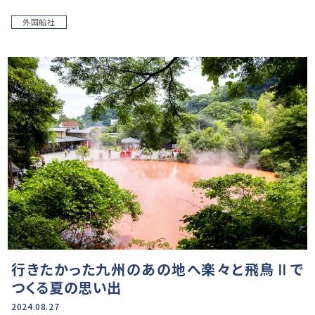
外国船社
行きたかった九州のあの地へ楽々と飛鳥Ⅱで
つくる夏の思い出
2024.08.27