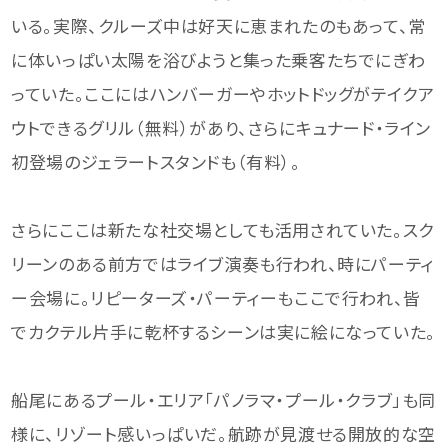
いる。実際、クルーズ中は好天に恵まれたのもあって、常
に体いっぱい太陽を浴びようと集った乗客たちでにぎわ
っていた。ここにはハンバーガーやホットドッグがテイクア
ウトできるグリル（無料）があり、さらにキュナード・ライン
初登場のジェラートスタンドも（有料）。
さらにここは新たな社交場としても活用されていた。スク
リーンのある前方ではライブ演奏も行われ、時にパーティ
ー会場に。リピーターズ・パーティーもここで行われ、皆
でカクテル片手に乾杯するシーンは実に絵になっていた。
船尾にあるプール・エリア「パノラマ・プール・クラブ」も同
様に、リゾート感いっぱいだ。航跡が見渡せる開放的な空