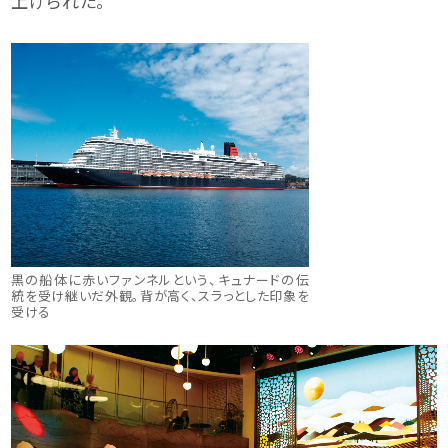
上げられた。
黒の船体に赤いファンネルという、キュナードの伝
統を受け継いだ外観。背が高く、スラっとした印象を
受ける