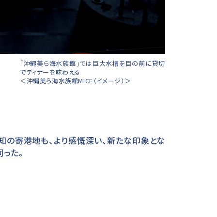
「沖縄美ら海水族館」では巨大水槽を目の前に貸切
でディナーを味わえる
＜沖縄美ら海水族館MICE（イメージ）＞
知の寄港地も、より感慨深い、新たな印象とな
った。