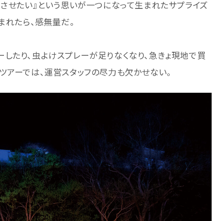
足させたい』という思いが一つになって生まれたサプライズ
まれたら、感無量だ。
したり、虫よけスプレーが足りなくなり、急きょ現地で買
ツアーでは、運営スタッフの尽力も欠かせない。