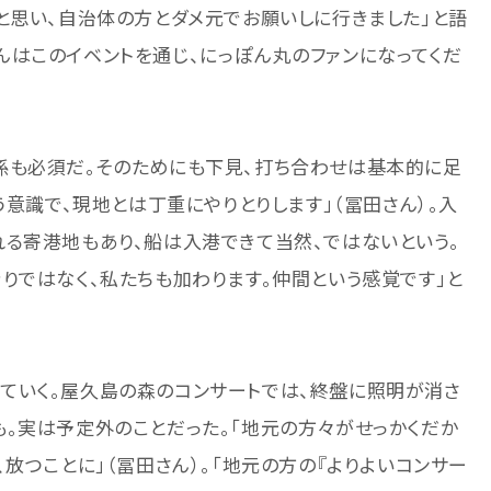
と思い、自治体の方とダメ元でお願いしに行きました」と語
はこのイベントを通じ、にっぽん丸のファンになってくだ
係も必須だ。そのためにも下見、打ち合わせは基本的に足
う意識で、現地とは丁重にやりとりします」（冨田さん）。入
る寄港地もあり、船は入港できて当然、ではないという。
りではなく、私たちも加わります。仲間という感覚です」と
ていく。屋久島の森のコンサートでは、終盤に照明が消さ
。実は予定外のことだった。「地元の方々がせっかくだか
放つことに」（冨田さん）。「地元の方の『よりよいコンサー