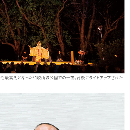
動も最高潮となった和歌山城公園での一夜。背後にライトアップされた