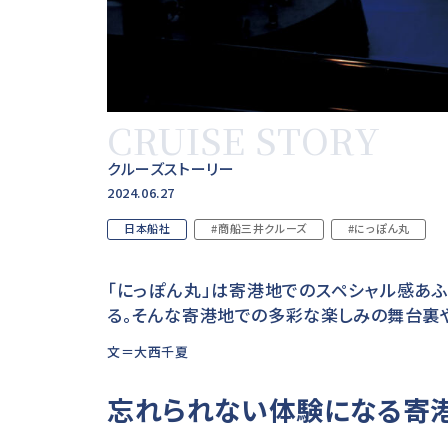
CRUISE STORY
クルーズストーリー
2024.06.27
日本船社
#商船三井クルーズ
#にっぽん丸
「にっぽん丸」は寄港地でのスペシャル感あ
る。そんな寄港地での多彩な楽しみの舞台裏
文＝大西千夏
忘れられない体験になる寄