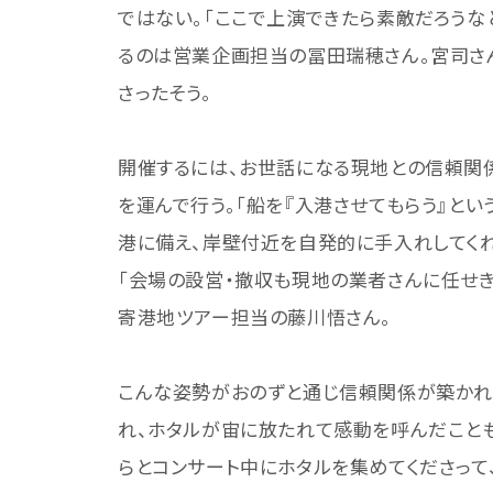
ではない。「ここで上演できたら素敵だろうな
るのは営業企画担当の冨田瑞穂さん。宮司さん
さったそう。
開催するには、お世話になる現地との信頼関
を運んで行う。「船を『入港させてもらう』とい
港に備え、岸壁付近を自発的に手入れしてくれ
「会場の設営・撤収も現地の業者さんに任せき
寄港地ツアー担当の藤川悟さん。
こんな姿勢がおのずと通じ信頼関係が築かれ
れ、ホタルが宙に放たれて感動を呼んだことも
らとコンサート中にホタルを集めてくださって、