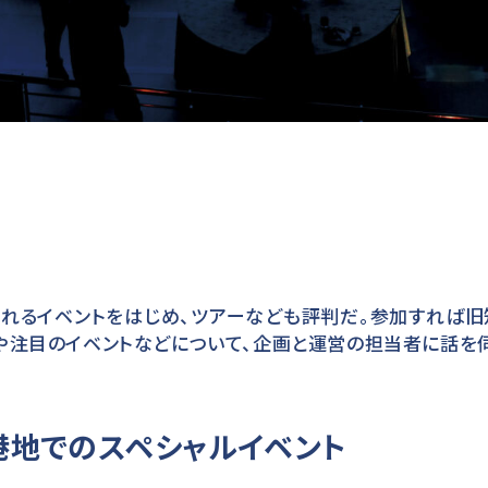
ふれるイベントをはじめ、ツアーなども評判だ。参加すれば旧
や注目のイベントなどについて、企画と運営の担当者に話を伺
港地でのスペシャルイベント