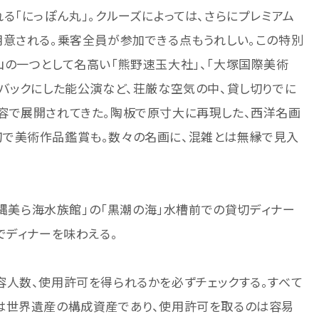
る「にっぽん丸」。クルーズによっては、さらにプレミアム
用意される。乗客全員が参加できる点もうれしい。この特別
の一つとして名高い「熊野速玉大社」、「大塚国際美術
バックにした能公演など、荘厳な空気の中、貸し切りでに
容で展開されてきた。陶板で原寸大に再現した、西洋名画
で美術作品鑑賞も。数々の名画に、混雑とは無縁で見入
沖縄美ら海水族館」の「黒潮の海」水槽前での貸切ディナー
でディナーを味わえる。
容人数、使用許可を得られるかを必ずチェックする。すべて
は世界遺産の構成資産であり、使用許可を取るのは容易