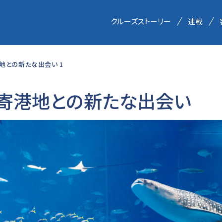
クルーズストーリー
連載
地との新たな出会い 1
、寄港地との新たな出会い