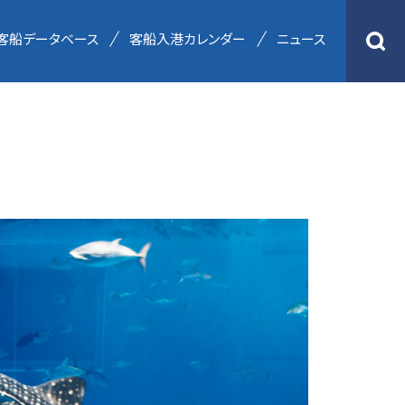
客船データベース
客船入港カレンダー
ニュース