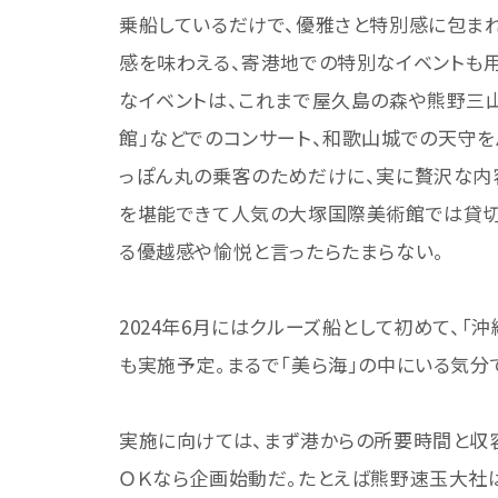
乗船しているだけで、優雅さと特別感に包まれ
感を味わえる、寄港地での特別なイベントも
なイベントは、これまで屋久島の森や熊野三山
館」などでのコンサート、和歌山城での天守を
っぽん丸の乗客のためだけに、実に贅沢な内
を堪能できて人気の大塚国際美術館では貸切
る優越感や愉悦と言ったらたまらない。
2024年6月にはクルーズ船として初めて、「
も実施予定。まるで「美ら海」の中にいる気分
実施に向けては、まず港からの所要時間と収
ＯＫなら企画始動だ。たとえば熊野速玉大社