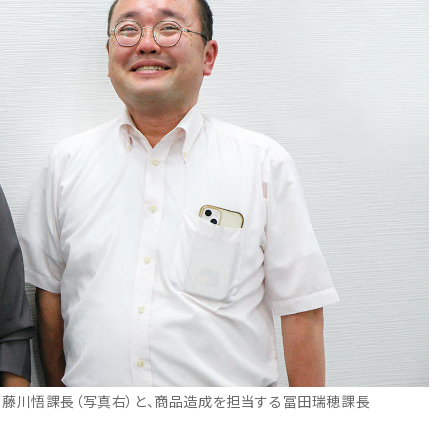
る藤川悟課長（写真右）と、商品造成を担当する冨田瑞穂課長