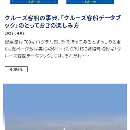
クルーズ客船の事典、「クルーズ客船データブ
ック」のとっておきの楽しみ方
2022.04.01
総重量は780キログラム超、手で持ってみるとずっしりと重
い。総ページ数は実に426ページ、CRUISE誌臨時増刊号「ク
ルーズ客船データブック」には、それだけ･･･
外国船社