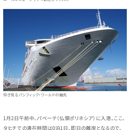
仰ぎ見るパシフィック・ワールドの舳先
1月2日午前中、パペーテ（仏領ポリネシア）に入港。ここ、
タヒチでの滞在時間は0泊1日、即日の離岸となるので、