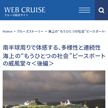
Home
>
クルーズストーリー
>
海上の“もうひとつの社会”ピースボートの
南半球周りで体感する、多様性と連続性
海上の“もうひとつの社会”ピースボート
の威風堂々＜後編＞