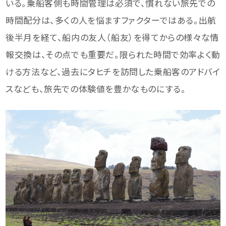
いる。乗船客側も時間管理は必須で、慣れない旅先での
時間配分は、多くの人を悩ますファクターではある。出航
後半月を経て、船内の友人（船友）を得てからの様々な情
報交換は、その点でも重要だ。限られた時間で効率よく動
ける方法など、過去にタヒチを訪問した乗船客のアドバイ
スなども、旅先での体験値を豊かなものにする。