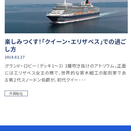
楽しみつくす！「クイーン・エリザベス」での過ご
し方
2018.02.27
グランド・ロビー（デッキ1～3） 3層吹き抜けのアトリウム。正面
にはエリザベス女王の甥で、世界的な寄木細工の彫刻家であ
る第２代スノードン伯爵が、初代クイー･･･
外国船社