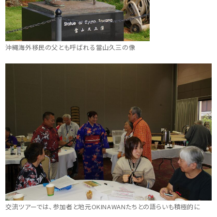
沖縄海外移民の父とも呼ばれる當山久三の像
交流ツアーでは、参加者と地元OKINAWANたちとの語らいも積極的に