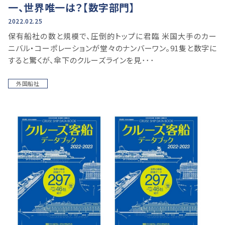
一、世界唯一は？【数字部門】
2022.02.25
保有船社の数と規模で、圧倒的トップに君臨 米国大手のカー
ニバル・コーポレーションが堂々のナンバーワン。91隻と数字に
すると驚くが、傘下のクルーズラインを見･･･
外国船社