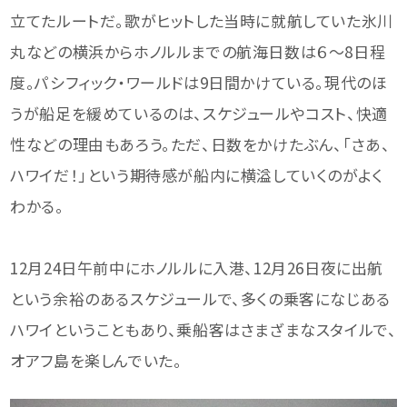
立てたルートだ。歌がヒットした当時に就航していた氷川
丸などの横浜からホノルルまでの航海日数は６～8日程
度。パシフィック・ワールドは9日間かけている。現代のほ
うが船足を緩めているのは、スケジュールやコスト、快適
性などの理由もあろう。ただ、日数をかけたぶん、「さあ、
ハワイだ！」という期待感が船内に横溢していくのがよく
わかる。
12月24日午前中にホノルルに入港、12月26日夜に出航
という余裕のあるスケジュールで、多くの乗客になじある
ハワイということもあり、乗船客はさまざまなスタイルで、
オアフ島を楽しんでいた。