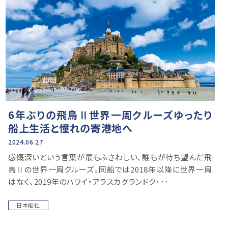
6年ぶりの飛鳥Ⅱ世界一周クルーズゆったり
船上生活と憧れの寄港地へ
2024.06.27
感慨深いという言葉が最もふさわしい、誰もが待ち望んだ飛
鳥Ⅱの世界一周クルーズ。同船では2018年以降に世界一周
はなく、2019年のハワイ・アラスカグランドク･･･
日本船社