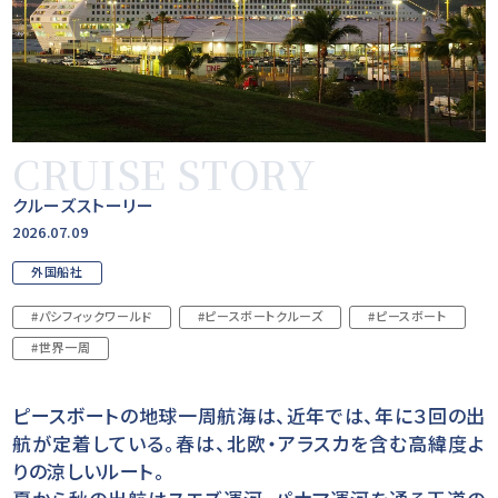
CRUISE STORY
クルーズストーリー
2026.07.09
外国船社
#パシフィックワールド
#ピースボートクルーズ
#ピースボート
#世界一周
ピースボートの地球一周航海は、近年では、年に３回の出
航が定着している。春は、北欧・アラスカを含む高緯度よ
りの涼しいルート。