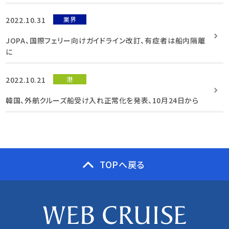
2022.10.31
業界
JOPA、国際フェリー向けガイドライン改訂、有症者は船内隔離
に
2022.10.21
港
韓国、外航クルーズ船受け入れ正常化を発表、10月24日から
TOPへ戻る