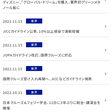
ディズニー、「グローバル・ドリーム」を購入、業界初グリーンメタ
ノール船に
2022.11.15
業界
JICCガイドライン公表、10％以上感染で運航短縮
2022.11.15
業界
JOPAガイドライン改訂、国際クルーズに対応
2022.11.15
業界
国際クルーズ受け入れ再開へ、JICCなどガイドライン発表
2022.10.31
業界
日本クルーズ＆フェリー学会、12日に3年ぶりに総会・講演会を
開催