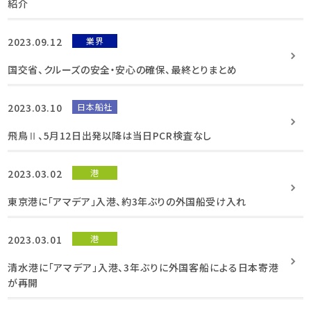
紹介
2023.09.12
業界
国交省、クルーズの安全・安心の確保、最終とりまとめ
2023.03.10
日本船社
飛鳥Ⅱ、5月12日出発以降は当日PCR検査なし
2023.03.02
港
東京港に「アマデア」入港、約3年ぶりの外国船受け入れ
2023.03.01
港
清水港に「アマデア」入港、3年ぶりに外国客船による日本寄港
が再開