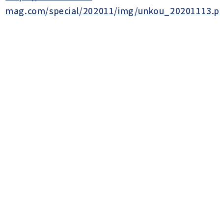
mag.com/special/202011/img/unkou_20201113.p