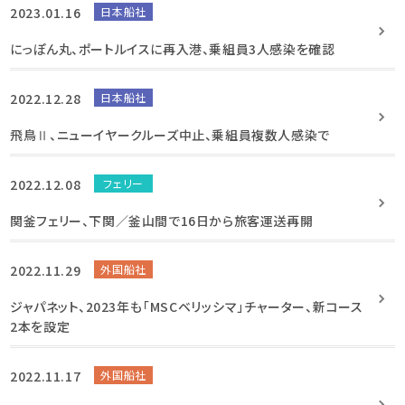
2023.01.16
日本船社
にっぽん丸、ポートルイスに再入港、乗組員3人感染を確認
2022.12.28
日本船社
飛鳥Ⅱ、ニューイヤークルーズ中止、乗組員複数人感染で
2022.12.08
フェリー
関釜フェリー、下関／釜山間で16日から旅客運送再開
2022.11.29
外国船社
ジャパネット、2023年も「MSCベリッシマ」チャーター、新コース
2本を設定
2022.11.17
外国船社