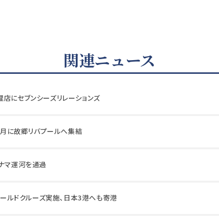
関連ニュース
理店にセブンシーズリレーションズ
年5月に故郷リバプールへ集結
パナマ運河を通過
のワールドクルーズ実施、日本3港へも寄港