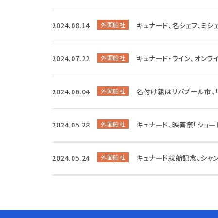
2024.08.14
外国船社
キュナード、名シェフ、ミシ
2024.07.22
外国船社
キュナード・ライン、オン
2024.06.04
外国船社
名付け親はリバプール市、
2024.05.28
外国船社
キュナード、映画祭「ショー
2024.05.24
外国船社
キュナード就航記念、シャ