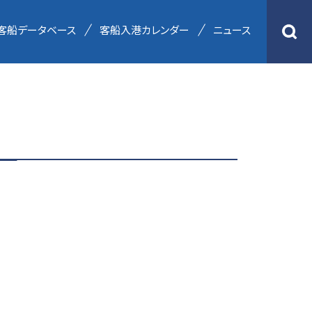
客船データベース
客船入港カレンダー
ニュース