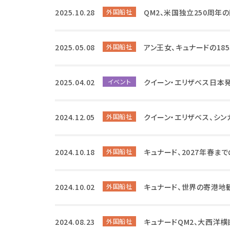
2025.10.28
外国船社
QM2、米国独立250周年
2025.05.08
外国船社
アン王女、キュナードの18
2025.04.02
イベント
クイーン・エリザベス日本
2024.12.05
外国船社
クイーン・エリザベス、シ
2024.10.18
外国船社
キュナード、2027年春ま
2024.10.02
外国船社
キュナード、世界の寄港地
2024.08.23
外国船社
キュナードQM2、大西洋横