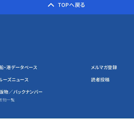
TOPへ戻る
船・港データベース
メルマガ登録
ルーズニュース
読者投稿
版物／バックナンバー
版物一覧