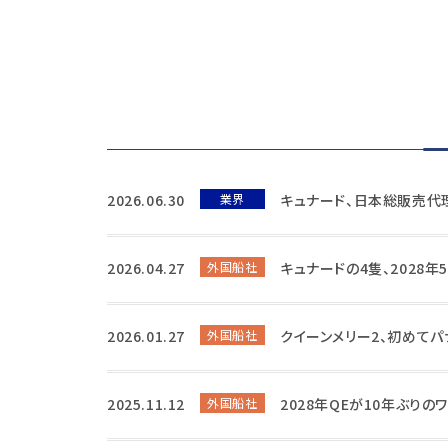
2026.06.30
業界
キュナード、日本総販売代
2026.04.27
外国船社
キュナードの4隻、2028
2026.01.27
外国船社
クイーンメリー2、初めて
2025.11.12
外国船社
2028年QEが10年ぶり