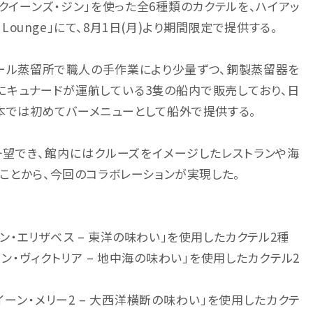
3クイーンズ・ジン」を使った全6種類のカクテルを、ハイアッ
 & Lounge」にて、8月1日(月)より期間限定で提供する。
ホール蒸留所で職人の手作業により少量ずつ、銅製蒸留器を
主にキュナードが運航している3隻の船内で販売しており、日
本では初めてバーメニューとして船外で提供する。
一望でき、館内にはクルーズをイメージしたレストランや海
ことから、今回のコラボレーションが実現した。
。
イーン・エリザベス – 東洋の味わい」を使用したカクテル2種
イーン・ヴィクトリア – 地中海の味わい」を使用したカクテル2
「クイーン・メリー2 – 大西洋横断の味わい」を使用したカクテ