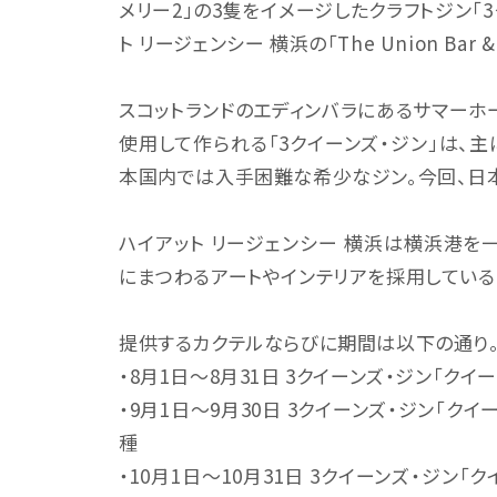
メリー2」の3隻をイメージしたクラフトジン「
ト リージェンシー 横浜の「The Union Bar
スコットランドのエディンバラにあるサマー
使用して作られる「3クイーンズ・ジン」は、
本国内では入手困難な希少なジン。今回、日
ハイアット リージェンシー 横浜は横浜港を
にまつわるアートやインテリアを採用している
提供するカクテルならびに期間は以下の通り
・8月1日～8月31日 3クイーンズ・ジン「ク
・9月1日～9月30日 3クイーンズ・ジン「ク
種
・10月1日～10月31日 3クイーンズ・ジン