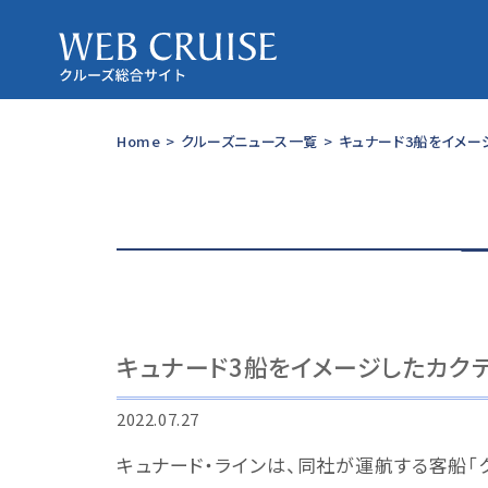
Home
>
クルーズニュース一覧
>
キュナード3船をイメー
キュナード3船をイメージしたカク
2022.07.27
キュナード・ラインは、同社が運航する客船「ク