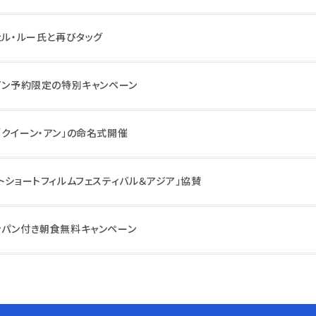
ェル・ルー氏と再びタッグ
ライン予約限定の特別キャンペーン
「クイーン・アン」の命名式開催
トショートフィルムフェスティバル＆アジア」協賛
ンパン付き朝食無料キャンペーン