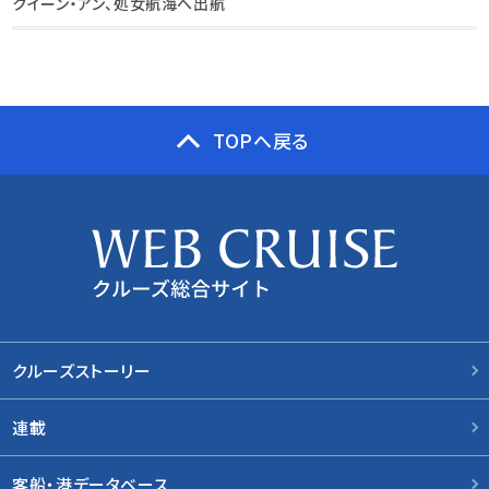
クイーン・アン、処女航海へ出航
TOPへ戻る
クルーズストーリー
連載
客船・港データベース