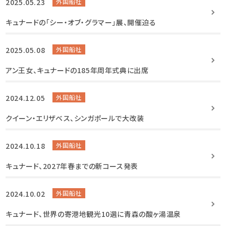
2025.05.23
外国船社
キュナードの「シー・オブ・グラマー」展、開催迫る
2025.05.08
外国船社
アン王女、キュナードの185年周年式典に出席
2024.12.05
外国船社
クイーン・エリザベス、シンガポールで大改装
2024.10.18
外国船社
キュナード、2027年春までの新コース発表
2024.10.02
外国船社
キュナード、世界の寄港地観光10選に青森の酸ヶ湯温泉