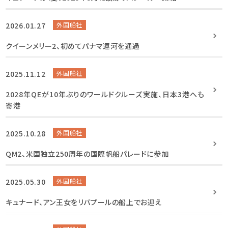
2026.01.27
外国船社
クイーンメリー2、初めてパナマ運河を通過
2025.11.12
外国船社
2028年QEが10年ぶりのワールドクルーズ実施、日本3港へも
寄港
2025.10.28
外国船社
QM2、米国独立250周年の国際帆船パレードに参加
2025.05.30
外国船社
キュナード、アン王女をリバプールの船上でお迎え