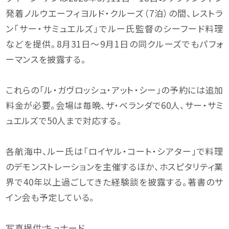
発着ノルウエーフィヨルド・クルーズ（7泊）の間、レストラ
ン「サー・サミュエルズ」でルー氏監督のシーフード料理
などを提供。8月31日〜9月1日の同クルーズでもパフォ
ーマンスを披露する。
これらの「ル・ガヴロッシュ・アット・シー」の予約には追加
料金が必要。会場は毎晩、ザ・ベランダで60人、サー・サミ
ュエルズで50人まで対応する。
各航海中、ルー氏は「ロイヤル・コート・シアター」で料理
のデモンストレーションを主催するほか、ホスピタリティ業
界で40年以上過ごしてきた経験談を披露する。著書のサ
イン会も予定している。
写真提供:キュナード