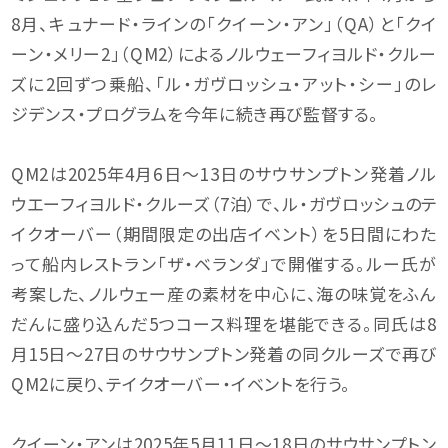
8月、キュナード・ラインの「クイーン・アン」（QA）と「クイ
ーン・メリー2」（QM2）によるノルウェーフィヨルド・クルー
ズに2回ずつ乗船、「ル・ガヴロッシュ・アット・シー」のレ
ジデンス・プログラムを今年に続き再び監督する。
QM2は2025年4月6日〜13日のサウサンプトン発着ノル
ウエーフィヨルド・クルーズ（7泊）で、ル・ガヴロッシュのテ
イクオーバー（期間限定の出店イベント）を5日間にわた
って船内レストラン「ザ・ベランダ」で開催する。ルー氏が
考案した、ノルウェー産の素材を中心に、海の味覚をふん
だんに盛り込んだ5つコース料理を堪能できる。同氏は8
月15日〜27日のサウサンプトン発着の同クルーズで再び
QM2に戻り、テイクオーバー・イベントを行う。
クイーン・アンは2025年5月11日〜18日のサウサンプトン