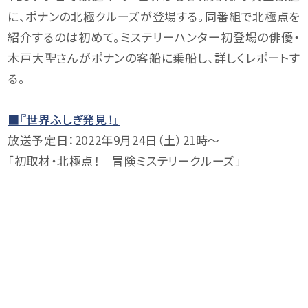
に、ポナンの北極クルーズが登場する。同番組で北極点を
紹介するのは初めて。ミステリーハンター初登場の俳優・
木戸大聖さんがポナンの客船に乗船し、詳しくレポートす
る。
■『世界ふしぎ発見！』
放送予定日：2022年9月24日（土）21時～
「初取材・北極点！ 冒険ミステリークルーズ」