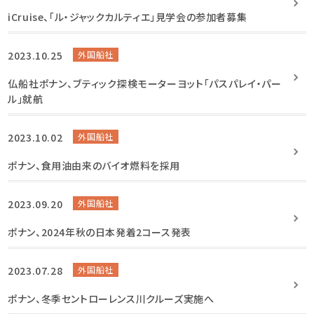
iCruise、「ル・ジャックカルティエ」見学会の参加者募集
2023.10.25
外国船社
仏船社ポナン、ブティック探検モーターヨット「パスパレイ・パー
ル」就航
2023.10.02
外国船社
ポナン、食用油由来のバイオ燃料を採用
2023.09.20
外国船社
ポナン、2024年秋の日本発着2コース発表
2023.07.28
外国船社
ポナン、冬季セントローレンス川クルーズ実施へ