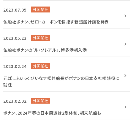
2023.07.05
外国船社
仏船社ポナン、ゼロ・カーボンを目指す新造船計画を発表
2023.05.23
外国船社
仏船社ポナンの「ル・ソレアル」、博多港初入港
2023.02.24
外国船社
元ぱしふぃっくびいなす松井船長がポナンの日本支社相談役に
就任
2023.02.02
外国船社
ポナン、2024年春の日本周遊は2隻体制、初来航船も