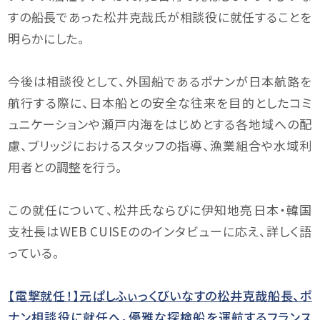
すの船長であった松井克哉氏が相談役に就任することを
明らかにした。
今後は相談役として、外国船であるポナンが日本航路を
航行する際に、日本船との安全な往来を目的としたコミ
ュニケーションや瀬戸内海をはじめとする各地域への配
慮、ブリッジにおけるスタッフの指導、漁業組合や水域利
用者との調整を行う。
この就任について、松井氏ならびに伊知地亮日本・韓国
支社長はWEB CUISEののインタビューに応え、詳しく語
っている。
【電撃就任！】元ぱしふぃっくびいなすの松井克哉船長、ポ
ナン相談役に就任へ。優雅な探検船を運航するフランス