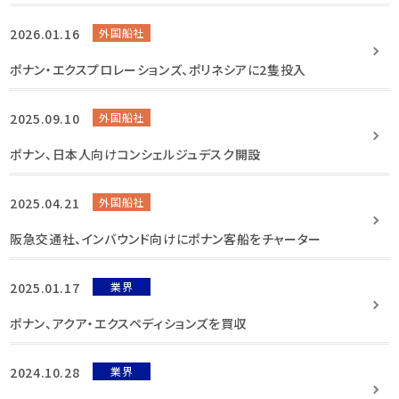
2026.01.16
外国船社
ポナン・エクスプロレーションズ、ポリネシアに2隻投入
2025.09.10
外国船社
ポナン、日本人向けコンシェルジュデスク開設
2025.04.21
外国船社
阪急交通社、インバウンド向けにポナン客船をチャーター
2025.01.17
業界
ポナン、アクア・エクスペディションズを買収
2024.10.28
業界