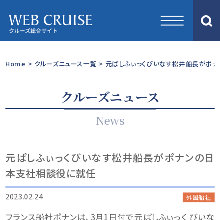
Home
>
クルーズニュース一覧
>
元ぱしふぃっくびいなす松井船長がポ
クルーズニュース
News
元ぱしふぃっくびいなす松井船長がポナンの日
本支社相談役に就任
2023.02.24
外国船社
フランス船社ポナンは、3月1日付で元ぱしふぃっく びいな