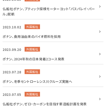
仏船社ポナン、ブティック探検モーターヨット「パスパレイ・パー
ル」就航
2023.10.02
外国船社
ポナン、食用油由来のバイオ燃料を採用
2023.09.20
外国船社
ポナン、2024年秋の日本発着2コース発表
2023.07.28
外国船社
ポナン、冬季セントローレンス川クルーズ実施へ
2023.07.05
外国船社
仏船社ポナン、ゼロ・カーボンを目指す新造船計画を発表