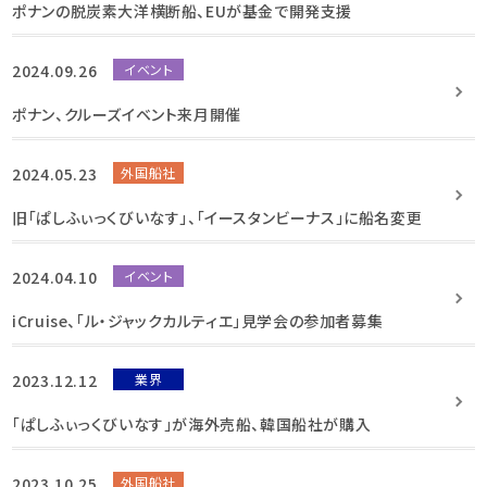
ポナンの脱炭素大洋横断船、EUが基金で開発支援
2024.09.26
イベント
ポナン、クルーズイベント来月開催
2024.05.23
外国船社
旧「ぱしふぃっくびいなす」、「イースタンビーナス」に船名変更
2024.04.10
イベント
iCruise、「ル・ジャックカルティエ」見学会の参加者募集
2023.12.12
業界
「ぱしふぃっくびいなす」が海外売船、韓国船社が購入
2023.10.25
外国船社