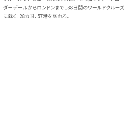
ダーデールからロンドンまで138日間のワールドクルーズ
に就く。28カ国、57港を訪れる。