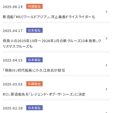
2025.06.19
外国船社
新造船「MSCワールドアジア」、洋上最長ドライスライダーも
2025.04.17
日本船社
飛鳥Ⅲの2025年10月～2026年1月の新クルーズ23本発表。ク
リスマスクルーズも
2025.04.15
日本船社
「飛鳥III」初代船長に小久江尚氏が就任
2025.03.03
外国船社
RCI、新造船名を「レジェンド・オブ・ザ・シーズ」に決定
2025.02.28
日本船社