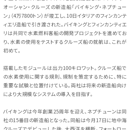
オーシャン・クルーズの新造船「バイキング・ネプチュー
ン」（4万7800トン）が竣工し、10日イタリアのフィンカンテ
ィエリ造船で引き渡された。バイキングとフィンカンティエ
リは共同で水素燃料客船の開発プロジェクトを進めてお
り、水素の使用をテストするクルーズ船の就航は、これが
初めて。
搭載したモジュールは出力100キロワット。クルーズ船で
の水素使用に関する規則、規制を策定するために、特に
重要な試験と位置付けている。両社は将来の新造船向け
により大規模なシステムの導入を目指す。
バイキングは今年創業25周年を迎え、ネプチューンは同
社の15番目の新造船となった。同船は今月17日に地中海
クルーズでデビューした後、大西洋を横断。フォートロー