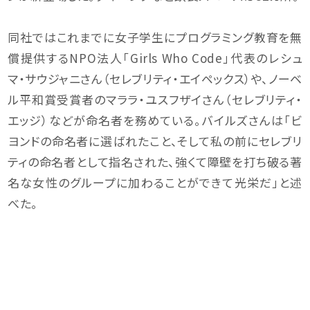
同社ではこれまでに女子学生にプログラミング教育を無
償提供するNPO法人「Girls Who Code」代表のレシュ
マ・サウジャニさん（セレブリティ・エイペックス）や、ノーベ
ル平和賞受賞者のマララ・ユスフザイさん（セレブリティ・
エッジ）などが命名者を務めている。バイルズさんは「ビ
ヨンドの命名者に選ばれたこと、そして私の前にセレブリ
ティの命名者として指名された、強くて障壁を打ち破る著
名な女性のグループに加わることができて光栄だ」と述
べた。