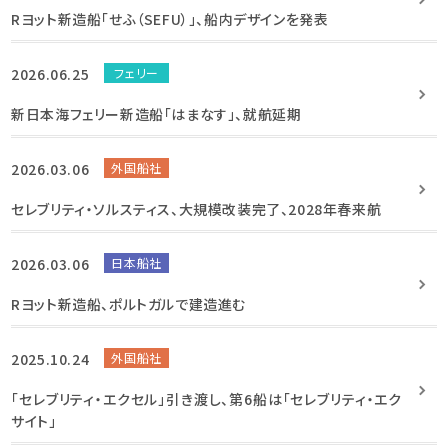
Rヨット新造船「せふ（SEFU）」、船内デザインを発表
2026.06.25
フェリー
新日本海フェリー新造船「はまなす」、就航延期
2026.03.06
外国船社
セレブリティ・ソルスティス、大規模改装完了、2028年春来航
2026.03.06
日本船社
Rヨット新造船、ポルトガルで建造進む
2025.10.24
外国船社
「セレブリティ・エクセル」引き渡し、第6船は「セレブリティ・エク
サイト」