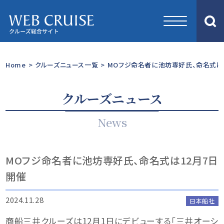
Home
>
クルーズニュース一覧
>
MOフジ命名者に池坊専好氏、命名式は
クルーズニュース
News
MOフジ命名者に池坊専好氏、命名式は12月7日
開催
2024.11.28
日本船社
商船三井クルーズは12月1日にデビューする「三井オーシ