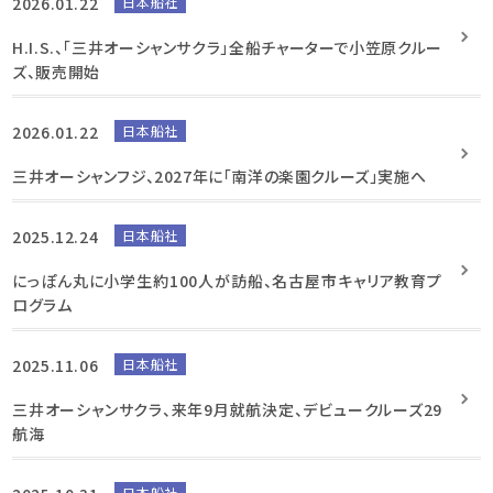
2026.01.22
日本船社
H.I.S.、「三井オーシャンサクラ」全船チャーターで小笠原クルー
ズ、販売開始
2026.01.22
日本船社
三井オーシャンフジ、2027年に「南洋の楽園クルーズ」実施へ
2025.12.24
日本船社
にっぽん丸に小学生約100人が訪船、名古屋市キャリア教育プ
ログラム
2025.11.06
日本船社
三井オーシャンサクラ、来年9月就航決定、デビュークルーズ29
航海
日本船社