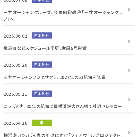
三井オーシャンクルーズ、会員組織改称「三井オーシャンクラ
ブ」へ
2026.06.02
日本船社
飛鳥Ⅲなどスケジュール変更、台風6号影響
2026.05.20
日本船社
三井オーシャンフジとサクラ、2027年の61航海を発表
2026.05.11
日本船社
にっぽん丸、35年の航海に幕横浜港大さん橋で引退セレモニー
2026.04.16
港
横浜港、にっぽん丸の引退に向け「フェアウェルプロジェクト」