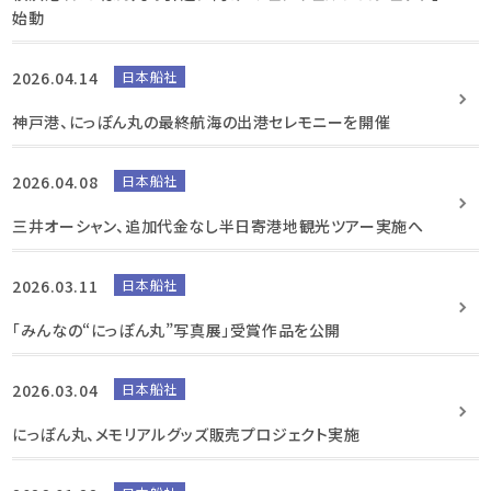
始動
2026.04.14
日本船社
神戸港、にっぽん丸の最終航海の出港セレモニーを開催
2026.04.08
日本船社
三井オーシャン、追加代金なし半日寄港地観光ツアー実施へ
2026.03.11
日本船社
「みんなの“にっぽん丸”写真展」受賞作品を公開
2026.03.04
日本船社
にっぽん丸、メモリアルグッズ販売プロジェクト実施