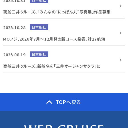
2025.10.31
商船三井クルーズ、「みんなの“にっぽん丸”写真展」作品募集
2025.10.28
日本船社
MOフジ、2026年7月～12月発の新コース発表、計27航海
2025.08.19
日本船社
商船三井クルーズ、新船名を「三井オーシャンサクラ」に
TOPへ戻る