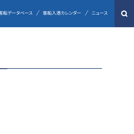
客船データベース
客船入港カレンダー
ニュース