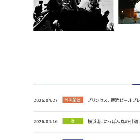
2026.04.27
外国船社
プリンセス、横浜ビールプ
2026.04.16
港
横浜港、にっぽん丸の引退