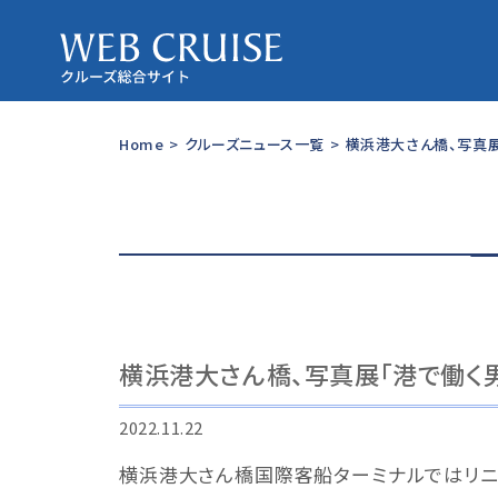
Home
>
クルーズニュース一覧
>
横浜港大さん橋、写真展
横浜港大さん橋、写真展「港で働く
2022.11.22
横浜港大さん橋国際客船ターミナルではリニ