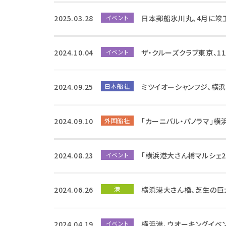
2025.03.28
イベント
日本郵船氷川丸、4月に竣
2024.10.04
イベント
ザ・クルーズクラブ東京、1
2024.09.25
日本船社
ミツイオーシャンフジ、横
2024.09.10
外国船社
「カーニバル・パノラマ」
2024.08.23
イベント
「横浜港大さん橋マルシェ2
2024.06.26
港
横浜港大さん橋、芝生の巨
2024.04.19
イベント
横浜港、ウオーキングイベ