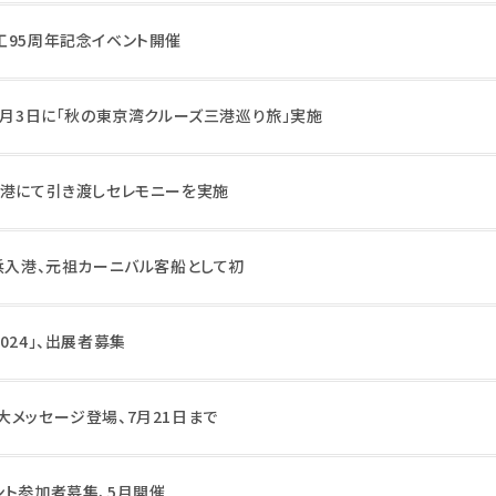
工95周年記念イベント開催
1月3日に「秋の東京湾クルーズ三港巡り旅」実施
浜港にて引き渡しセレモニーを実施
横浜入港、元祖カーニバル客船として初
024」、出展者募集
大メッセージ登場、7月21日まで
ント参加者募集、5月開催