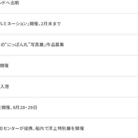
ンドへ出航
ルミネーション」開催、2月末まで
なの“にっぽん丸”写真展」作品募集
式開催
初入港
開催、6月28・29日
和センターが提携、船内で洋上特別展を開催