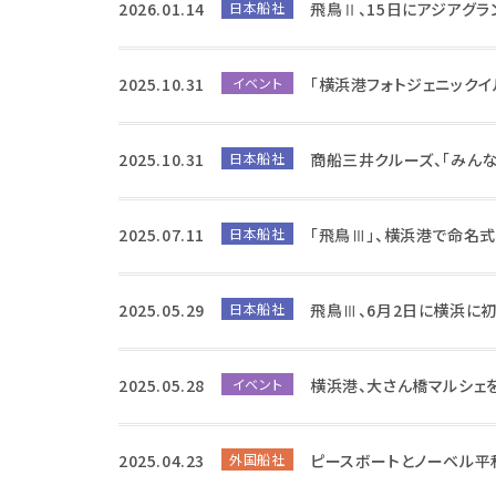
2026.01.14
日本船社
飛鳥Ⅱ、15日にアジアグラ
2025.10.31
イベント
「横浜港フォトジェニックイ
2025.10.31
日本船社
商船三井クルーズ、「みん
2025.07.11
日本船社
「飛鳥Ⅲ」、横浜港で命名
2025.05.29
日本船社
飛鳥Ⅲ、6月2日に横浜に
2025.05.28
イベント
横浜港、大さん橋マルシェを
2025.04.23
外国船社
ピースボートとノーベル平