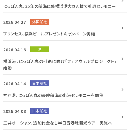
にっぽん丸、35年の航海に幕横浜港大さん橋で引退セレモニー
2026.04.27
外国船社
プリンセス、横浜ビールプレゼントキャンペーン実施
2026.04.16
港
横浜港、にっぽん丸の引退に向け「フェアウェルプロジェクト」
始動
2026.04.14
日本船社
神戸港、にっぽん丸の最終航海の出港セレモニーを開催
2026.04.08
日本船社
三井オーシャン、追加代金なし半日寄港地観光ツアー実施へ