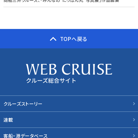
商船三井クルーズ、「みんなの“にっぽん丸”写真展」作品募集
TOPへ戻る
クルーズストーリー
連載
客船・港データベース