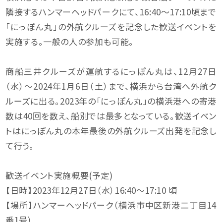
隣接するハンマーヘッドパークにて、16:40～17:10頃まで
「にっぽん丸」の外航クルーズを記念した歓送イベントを
実施する。一般の人の参加も可能。
商船三井クルーズが運航するにっぽん丸は、12月27日
（水）～2024年1月6日（土）まで、横浜から台湾へ外航ク
ルーズに出る。2023年の「にっぽん丸」の横浜港への寄港
数は40回を数え、船別では最多となっている。歓送イベン
トはにっぽん丸の本年最後の外航クルーズ出発を記念し
て行う。
歓送イベント実施概要(予定)
【日時】2023年12月27日（水）16:40～17:10 頃
【場所】ハンマーヘッドパーク（横浜市中区新港二丁目14
番1号）