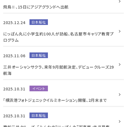
飛鳥Ⅱ、15日にアジアグランドへ出航
2025.12.24
日本船社
にっぽん丸に小学生約100人が訪船、名古屋市キャリア教育プ
ログラム
2025.11.06
日本船社
三井オーシャンサクラ、来年9月就航決定、デビュークルーズ29
航海
2025.10.31
イベント
「横浜港フォトジェニックイルミネーション」開催、2月末まで
2025.10.31
日本船社