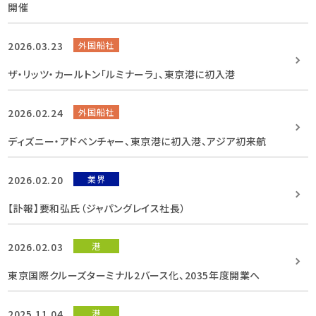
開催
2026.03.23
外国船社
ザ・リッツ・カールトン「ルミナーラ」、東京港に初入港
2026.02.24
外国船社
ディズニー・アドベンチャー、東京港に初入港、アジア初来航
2026.02.20
業界
【訃報】要和弘氏（ジャパングレイス社長）
2026.02.03
港
東京国際クルーズターミナル2バース化、2035年度開業へ
2025.11.04
港