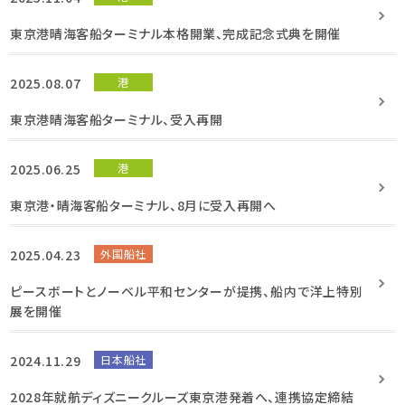
東京港晴海客船ターミナル本格開業、完成記念式典を開催
2025.08.07
港
東京港晴海客船ターミナル、受入再開
2025.06.25
港
東京港・晴海客船ターミナル、8月に受入再開へ
2025.04.23
外国船社
ピースボートとノーベル平和センターが提携、船内で洋上特別
展を開催
2024.11.29
日本船社
2028年就航ディズニークルーズ東京港発着へ、連携協定締結