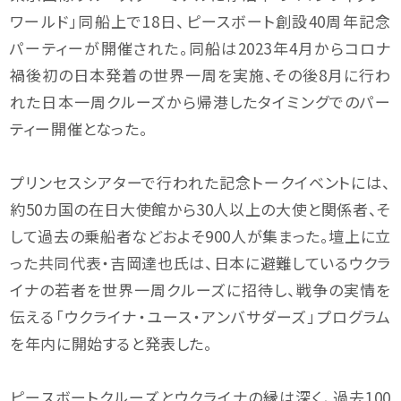
ワールド」同船上で18日、ピースボート創設40周年記念
パーティーが開催された。同船は2023年4月からコロナ
禍後初の日本発着の世界一周を実施、その後8月に行わ
れた日本一周クルーズから帰港したタイミングでのパー
ティー開催となった。
プリンセスシアターで行われた記念トークイベントには、
約50カ国の在日大使館から30人以上の大使と関係者、そ
して過去の乗船者などおよそ900人が集まった。壇上に立
った共同代表・吉岡達也氏は、日本に避難しているウクラ
イナの若者を世界一周クルーズに招待し、戦争の実情を
伝える「ウクライナ・ユース・アンバサダーズ」プログラム
を年内に開始すると発表した。
ピースボートクルーズとウクライナの縁は深く、過去100