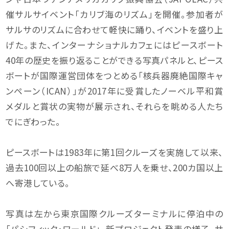
催サルサイベント「カリブ海のリズム」を開催。参加者が
サルサのリズムに合わせて軽快に踊り、イベントを盛り上
げた。また、インターナショナルカフェにはピースボート
40年の歴史を振り返ることができる写真パネルと、ピース
ボートが国際運営団体をつとめる「核兵器廃絶国際キャ
ンペーン（ICAN）」が2017年に受賞したノーベル平和賞
メダルと賞状の実物が展示され、それらを眺める人たち
でにぎわった。
ピースボートは1983年に第1回クルーズを実施して以来、
過去100回以上の船旅で延べ8万人を乗せ、200カ国以上
へ寄港している。
写真は左から東京国際クルーズターミナルに停泊中の
「パシフィック・ワールド」、新プロジェクト発表の様子、サ