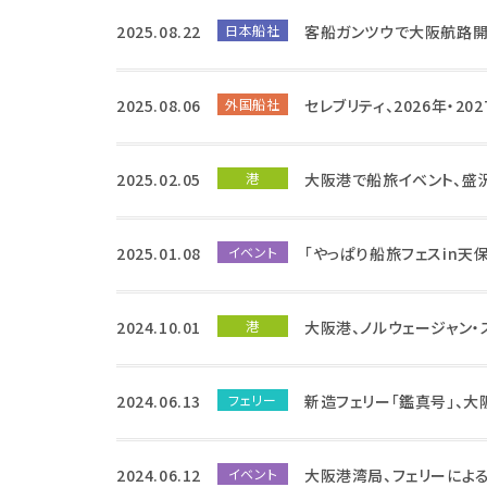
2025.08.22
日本船社
客船ガンツウで大阪航路開
2025.08.06
外国船社
セレブリティ、2026年・2
2025.02.05
港
大阪港で船旅イベント、盛
2025.01.08
イベント
「やっぱり船旅フェスin天保
2024.10.01
港
大阪港、ノルウェージャン
2024.06.13
フェリー
新造フェリー「鑑真号」、
2024.06.12
イベント
大阪港湾局、フェリーによ