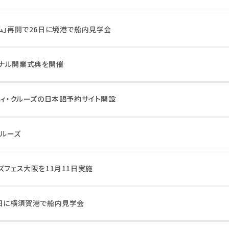
ム」再開で26日に境港で船内見学会
ナル開業式典を開催
ティ・クルーズの日本語予約サイト開設
ルーズ
ズフェス大阪を11月11日実施
7日に横須賀港で船内見学会