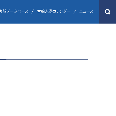
客船データベース
客船入港カレンダー
ニュース