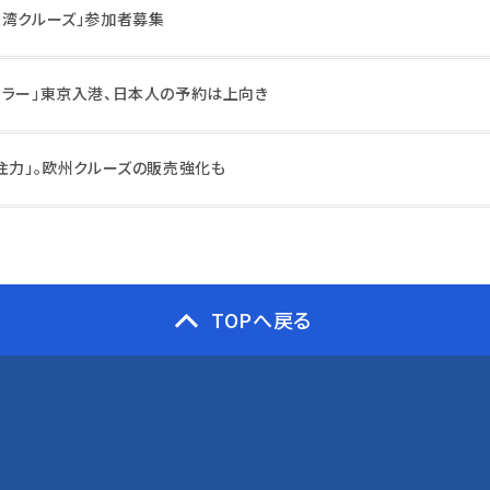
阪湾クルーズ」参加者募集
ーラー」東京入港、日本人の予約は上向き
注力」。欧州クルーズの販売強化も
TOPへ戻る