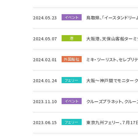
2024.05.23
イベント
鳥取県、「イースタンドリー
2024.05.07
港
大阪港、天保山客船ターミ
2024.02.01
外国船社
ミキ・ツーリスト、セレブリ
2024.01.24
フェリー
大阪～神戸間でモニターク
2023.11.10
イベント
クルーズプラネット、クルー
2023.06.15
フェリー
東京九州フェリー、７月1