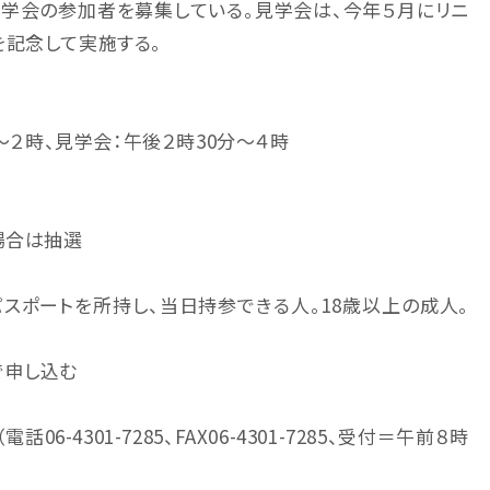
内見学会の参加者を募集している。見学会は、今年５月にリニ
を記念して実施する。
～２時、見学会：午後２時30分～４時
場合は抽選
スポートを所持し、当日持参できる人。18歳以上の成人。
で申し込む
4301-7285、FAX06-4301-7285、受付＝午前８時