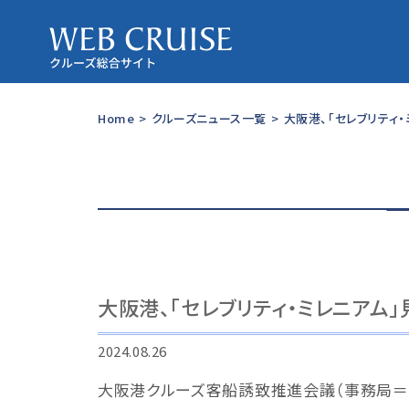
Home
>
クルーズニュース一覧
>
大阪港、「セレブリティ
大阪港、「セレブリティ・ミレニアム
2024.08.26
大阪港クルーズ客船誘致推進会議（事務局＝