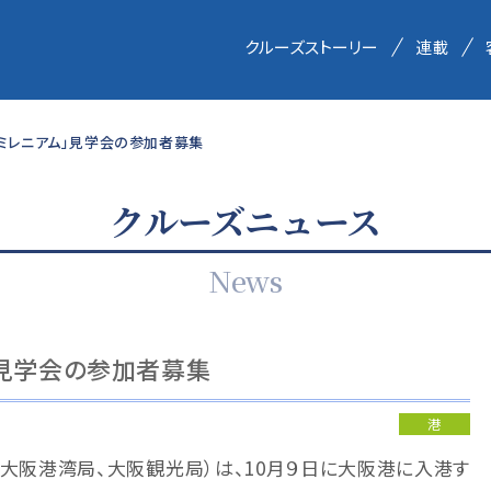
クルーズストーリー
連載
・ミレニアム」見学会の参加者募集
クルーズニュース
News
」見学会の参加者募集
港
大阪港湾局、大阪観光局）は、10月９日に大阪港に入港す