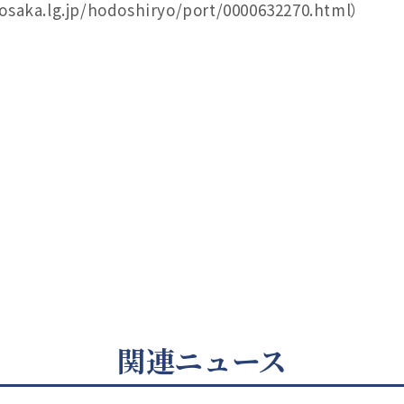
a.lg.jp/hodoshiryo/port/0000632270.html）
関連ニュース