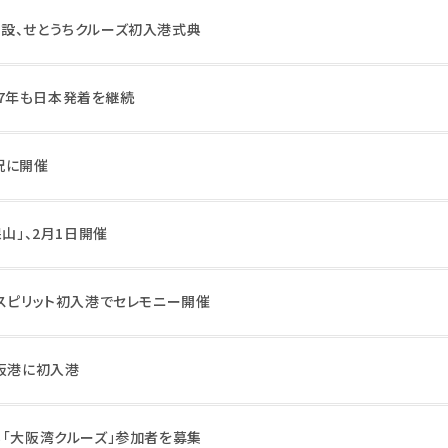
設、せとうちクルーズ初入港式典
027年も日本発着を継続
況に開催
山」、2月1日開催
・スピリット初入港でセレモニー開催
大阪港に初入港
る「大阪湾クルーズ」参加者を募集