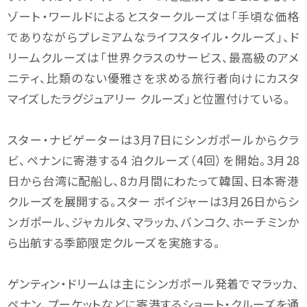
ゾート・ワールドによるとスタークルーズは「手頃な価格
でありながらプレミアムなライフスタイル・クルーズ」、ド
リームクルーズは「世界クラスのサービス、最高級のアメ
ニティ、比類のない優雅さを求める旅行者向けにカスタ
マイズしたラグジュアリー クルーズ」と位置付けている。
スター・ナビゲーターは3月7日にシンガポールからクラ
ビ、ペナンに寄港する4 泊クルーズ（4回）を開始。3月28
日から台湾に配船し、8カ月間にわたって韓国、日本寄港
クルーズを展開する。スター ボイジャーは3月26日からシ
ンガポール、ジャカルタ、マラッカ、バンコク、ホーチミンか
ら出航する季節限定クルーズを実施する。
ゲンティン・ドリームは主にシンガポール発着でマラッカ、
ペナン、プーケットなどに寄港するショート・クルーズを通