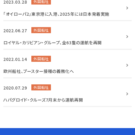
2023.03.28
外国船社
「オイローパ2」東京港に入港、2025年には日本発着実施
2022.06.27
外国船社
ロイヤル・カリビアン・グループ、全63隻の運航を再開
2022.01.14
外国船社
欧州船社、ブースター接種の義務化へ
2020.07.29
外国船社
ハパグロイド・クルーズ7月末から運航再開