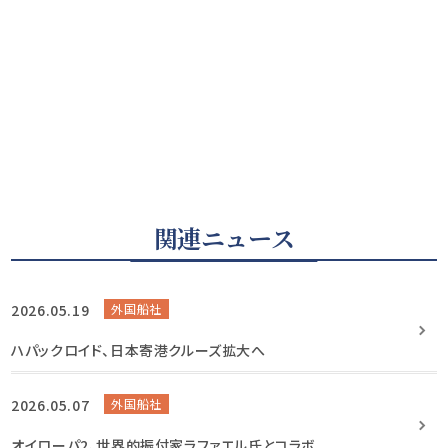
関連ニュース
2026.05.19
外国船社
ハパックロイド、日本寄港クルーズ拡大へ
2026.05.07
外国船社
オイローパ2、世界的振付家ラファエル氏とコラボ