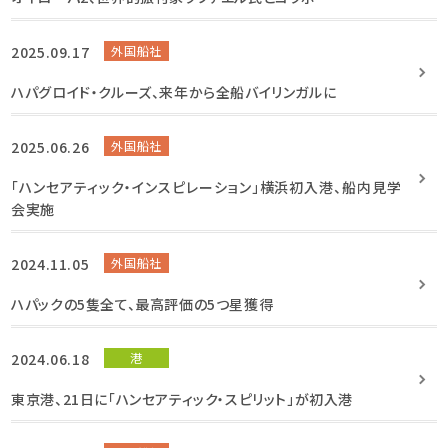
2025.09.17
外国船社
ハパグロイド・クルーズ、来年から全船バイリンガルに
2025.06.26
外国船社
「ハンセアティック・インスピレーション」横浜初入港、船内見学
会実施
2024.11.05
外国船社
ハパックの5隻全て、最高評価の5つ星獲得
2024.06.18
港
東京港、21日に「ハンセアティック・スピリット」が初入港