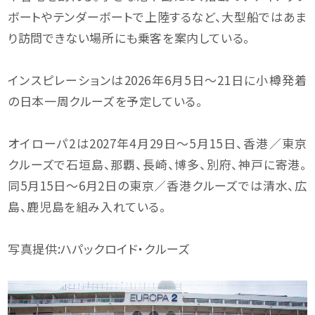
ボートやテンダーボートで上陸するなど、大型船ではあま
り訪問できない場所にも乗客を案内している。
インスピレーションは2026年6月5日〜21日に小樽発着
の日本一周クルーズを予定している。
オイローパ2は2027年4月29日〜5月15日、香港／東京
クルーズで石垣島、那覇、長崎、博多、別府、神戸に寄港。
同5月15日〜6月2日の東京／香港クルーズでは清水、広
島、鹿児島を組み入れている。
写真提供:ハパックロイド・クルーズ