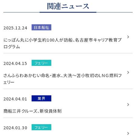
関連ニュース
2025.12.24
日本船社
にっぽん丸に小学生約100人が訪船、名古屋市キャリア教育プ
ログラム
2024.04.15
フェリー
さんふらわあかむい命名・進水、大洗～苫小牧初のＬＮＧ燃料フ
ェリー
2024.04.01
業界
商船三井クルーズ、新役員体制
2024.01.30
フェリー