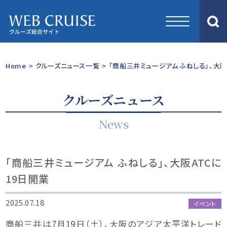
Home
>
クルーズニュース一覧
>
「商船三井ミュージアム ふねしる」、大阪
クルーズニュース
News
「商船三井ミュージアム ふねしる」、大阪ATCに
19日開業
2025.07.18
イベント
商船三井は7月19日（土）、大阪のアジア太平洋トレード