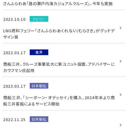
さんふらわあ「昼の瀬戸内海カジュアルクルーズ」、今年も実施
2023.10.10
フェリー
LNG燃料フェリー「さんふらわあくれない/むらさき」がグッドデ
ザイン賞
2023.03.17
業界
商船三井、クルーズ事業拡大に新ユニット設置、アドバイザーに
カウフマン氏起用
2023.03.17
日本船社
商船三井、「シーボーン・オデッセイ」を購入、2024年末より商
船三井客船によるサービス開始
2022.11.25
日本船社