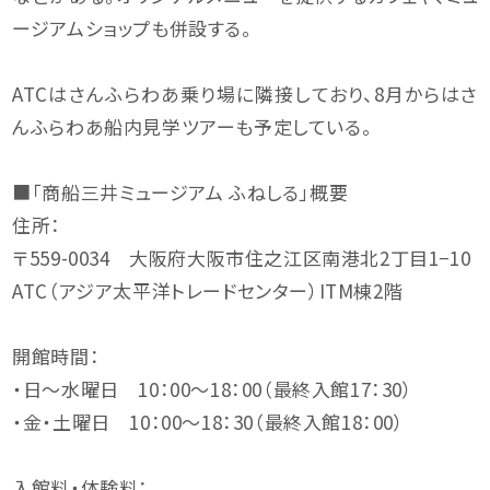
ージアムショップも併設する。
ATCはさんふらわあ乗り場に隣接しており、8月からはさ
んふらわあ船内見学ツアーも予定している。
■「商船三井ミュージアム ふねしる」概要
住所：
〒559-0034 大阪府大阪市住之江区南港北2丁目1−10
ATC（アジア太平洋トレードセンター）ITM棟2階
開館時間：
・日～水曜日 10：00～18：00（最終入館17：30）
・金・土曜日 10：00～18：30（最終入館18：00）
入館料・体験料：