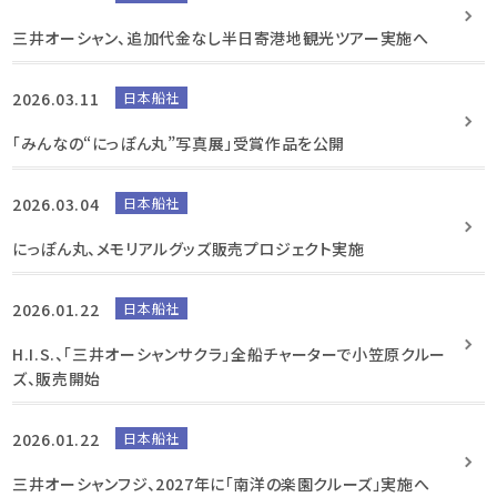
三井オーシャン、追加代金なし半日寄港地観光ツアー実施へ
2026.03.11
日本船社
「みんなの“にっぽん丸”写真展」受賞作品を公開
2026.03.04
日本船社
にっぽん丸、メモリアルグッズ販売プロジェクト実施
2026.01.22
日本船社
H.I.S.、「三井オーシャンサクラ」全船チャーターで小笠原クルー
ズ、販売開始
2026.01.22
日本船社
三井オーシャンフジ、2027年に「南洋の楽園クルーズ」実施へ