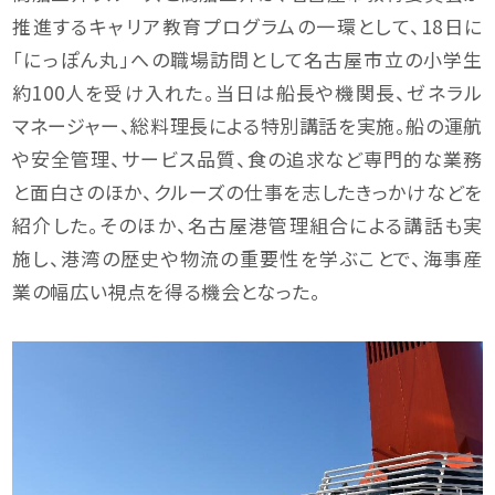
推進するキャリア教育プログラムの一環として、18日に
「にっぽん丸」への職場訪問として名古屋市立の小学生
約100人を受け入れた。当日は船長や機関長、ゼネラル
マネージャー、総料理長による特別講話を実施。船の運航
や安全管理、サービス品質、食の追求など専門的な業務
と面白さのほか、クルーズの仕事を志したきっかけなどを
紹介した。そのほか、名古屋港管理組合による講話も実
施し、港湾の歴史や物流の重要性を学ぶことで、海事産
業の幅広い視点を得る機会となった。