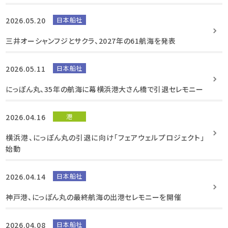
2026.05.20
日本船社
三井オーシャンフジとサクラ、2027年の61航海を発表
2026.05.11
日本船社
にっぽん丸、35年の航海に幕横浜港大さん橋で引退セレモニー
2026.04.16
港
横浜港、にっぽん丸の引退に向け「フェアウェルプロジェクト」
始動
2026.04.14
日本船社
神戸港、にっぽん丸の最終航海の出港セレモニーを開催
2026.04.08
日本船社